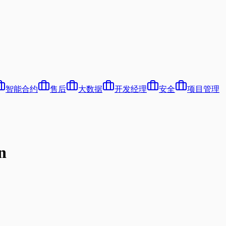
智能合约
售后
大数据
开发经理
安全
项目管理
n