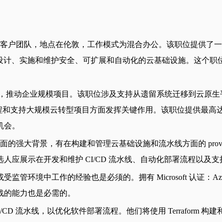
加入我们的客户团队，地点在伦敦，工作模式为混合办公。该职位提
中设计、实施和维护安全、可扩展和自动化的云基础设施。这个职位适
全团队合作，推动企业规模项目。该职位涉及支持从遗留系统迁移到云
流程和支持大规模云转型项目方面发挥关键作用。该职位提供最高达每
机会。
方面的强大背景，有在构建和管理云基础设施和流水线方面的 proven 
人应展示在开发和维护 CI/CD 流水线、自动化部署流程以及
境中工作的经验也是必须的。拥有 Microsoft 认证：Azu
战的能力也是必需的。
CI/CD 流水线，以优化软件部署流程。他们将使用 Terraform