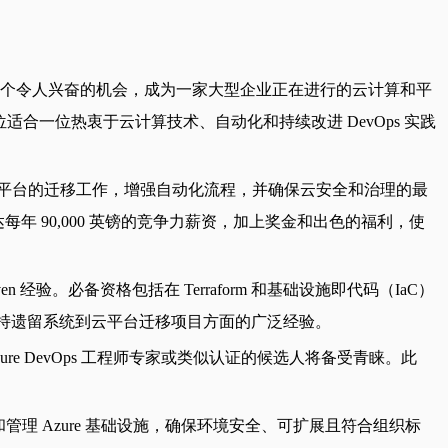
供了一个令人兴奋的机会，成为一家大型企业正在进行的云计算和平
合一位热衷于云计算技术、自动化和持续改进 DevOps 实践
原生平台的迁移工作，增强自动化流程，并确保云安全和治理的最
年 90,000 英镑的竞争力薪资，加上奖金和出色的福利，使
经验。必备资格包括在 Terraform 和基础设施即代码（IaC）
支持遗留系统到云平台迁移项目方面的广泛经验。
re DevOps 工程师专家或类似认证的候选人将备受青睐。此
 构建和管理 Azure 基础设施，确保环境安全、可扩展且符合组织标