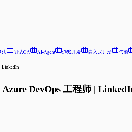
算法
测试QA
AI-Agent
游戏开发
嵌入式开发
售前
LinkedIn
 Azure DevOps 工程师 | LinkedI