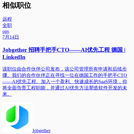
相似职位
远程
全职
ops
7月14日
Jobgether 招聘手把手CTO——AI优先工程 德国 |
LinkedIn
该职位由合作伙伴公司发布，该公司管理所有申请和后续步
骤。我们的合作伙伴正在寻找一位在德国工作的手把手CTO
——AI优先工程。加入一个盈利、快速成长的SaaS环境，你
将全面负责工程职能，并通过AI优先方法塑造软件开发的未
来。
Jobgether