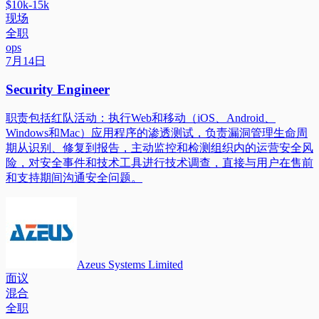
$10k-15k
现场
全职
ops
7月14日
Security Engineer
职责包括红队活动：执行Web和移动（iOS、Android、
Windows和Mac）应用程序的渗透测试，负责漏洞管理生命周
期从识别、修复到报告，主动监控和检测组织内的运营安全风
险，对安全事件和技术工具进行技术调查，直接与用户在售前
和支持期间沟通安全问题。
Azeus Systems Limited
面议
混合
全职