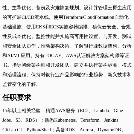
性。主导优化、备份及灾难恢复规划。设计并管理云原生应用
的可扩展CI/CD流水线。使用Terraform/CloudFormation自动化
基础设施。使用EKS和ECS实施容器编排。确保云安全、合规
性及成本优化。监控性能并实施高可用性设置。与开发、测试
和安全团队协作，推动架构决策。了解银行业数据架构、分析
和AI/ML应用。持有TOGAF、AWS认证解决方案架构师等证
书。指导初级架构师和开发团队。建立并执行架构标准、模式
和治理流程。保持对银行业产品影响的行业趋势、新兴技术和
监管变化的了解。
任职要求
15年以上相关经验；精通AWS服务（EC2、Lambda、Glue
Jobs、S3、RDS）；熟悉Kubernetes、Terraform、Jenkins、
GitLab CI、Python/Shell；具备RDS、Aurora、DynamoDB、