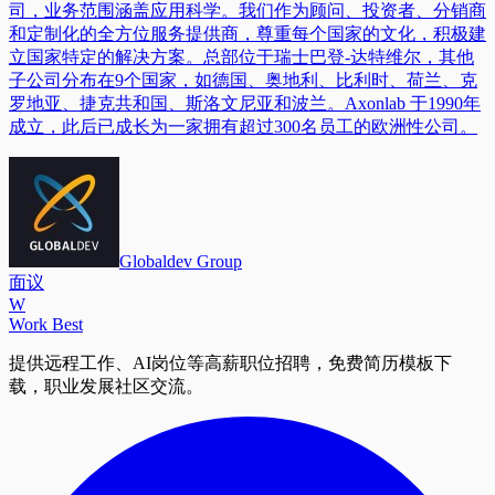
司，业务范围涵盖应用科学。我们作为顾问、投资者、分销商
和定制化的全方位服务提供商，尊重每个国家的文化，积极建
立国家特定的解决方案。总部位于瑞士巴登-达特维尔，其他
子公司分布在9个国家，如德国、奥地利、比利时、荷兰、克
罗地亚、捷克共和国、斯洛文尼亚和波兰。Axonlab 于1990年
成立，此后已成长为一家拥有超过300名员工的欧洲性公司。
Globaldev Group
面议
W
Work Best
提供远程工作、AI岗位等高薪职位招聘，免费简历模板下
载，职业发展社区交流。