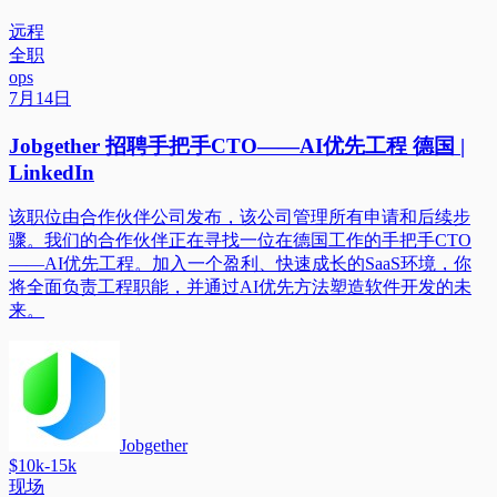
远程
全职
ops
7月14日
Jobgether 招聘手把手CTO——AI优先工程 德国 |
LinkedIn
该职位由合作伙伴公司发布，该公司管理所有申请和后续步
骤。我们的合作伙伴正在寻找一位在德国工作的手把手CTO
——AI优先工程。加入一个盈利、快速成长的SaaS环境，你
将全面负责工程职能，并通过AI优先方法塑造软件开发的未
来。
Jobgether
$10k-15k
现场