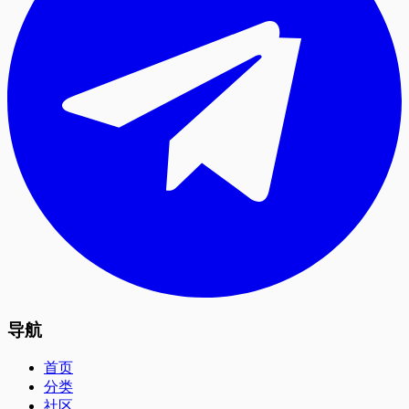
导航
首页
分类
社区