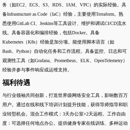
务（如EC2、ECS、S3、RDS、IAM、VPC）的实际经验。具
备Infrastructure as Code（IaC）经验，主要使用Terraform。熟
悉使用GitLab CI、Jenkins等工具设计、维护和调试CI/CD流水
线。具备容器化和编排经验，包括Docker。具备
Kubernetes（K8s）经验是加分项。能使用脚本语言（如
Bash、Python）自动化任务和工作流程。具备监控、日志和可
观测性工具（如Grafana、Prometheus、ELK、OpenTelemetry）
经验并参与事件响应或运维支持。
福利待遇
与行业领袖共同创新，打造世界级网络安全工具，影响数百万
用户。通过在线和线下培训计划提升技能，获得导师指导和职
业转型机会。混合工作模式：3天办公室+2天远程。工作自由
度：可选择任何地点办公。提供健身专家在线训练、多种运动