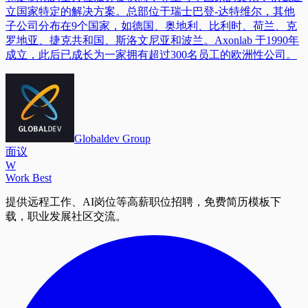
立国家特定的解决方案。总部位于瑞士巴登-达特维尔，其他
子公司分布在9个国家，如德国、奥地利、比利时、荷兰、克
罗地亚、捷克共和国、斯洛文尼亚和波兰。Axonlab 于1990年
成立，此后已成长为一家拥有超过300名员工的欧洲性公司。
Globaldev Group
面议
W
Work Best
提供远程工作、AI岗位等高薪职位招聘，免费简历模板下
载，职业发展社区交流。