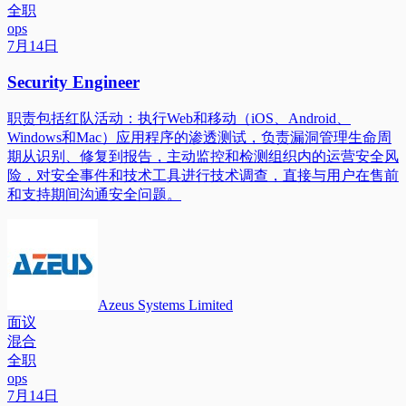
全职
ops
7月14日
Security Engineer
职责包括红队活动：执行Web和移动（iOS、Android、
Windows和Mac）应用程序的渗透测试，负责漏洞管理生命周
期从识别、修复到报告，主动监控和检测组织内的运营安全风
险，对安全事件和技术工具进行技术调查，直接与用户在售前
和支持期间沟通安全问题。
Azeus Systems Limited
面议
混合
全职
ops
7月14日