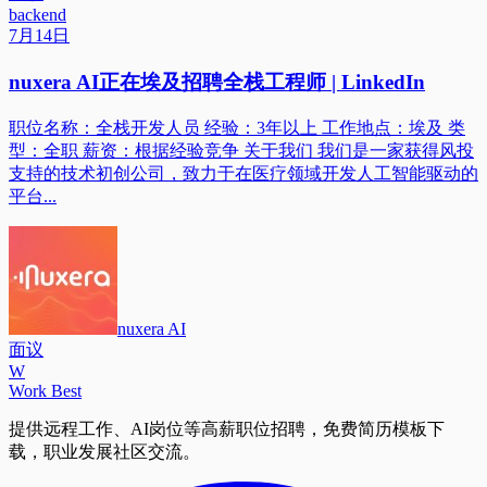
backend
7月14日
nuxera AI正在埃及招聘全栈工程师 | LinkedIn
职位名称：全栈开发人员 经验：3年以上 工作地点：埃及 类
型：全职 薪资：根据经验竞争 关于我们 我们是一家获得风投
支持的技术初创公司，致力于在医疗领域开发人工智能驱动的
平台...
nuxera AI
面议
W
Work Best
提供远程工作、AI岗位等高薪职位招聘，免费简历模板下
载，职业发展社区交流。