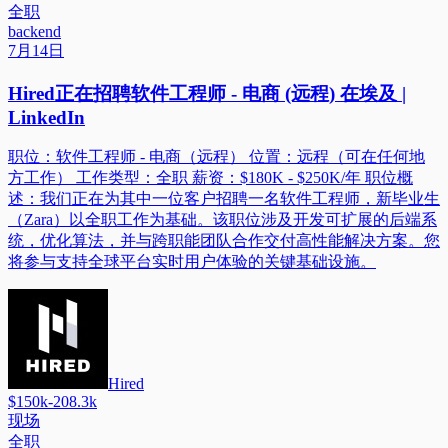
全职
backend
7月14日
Hired正在招聘软件工程师 - 电商 (远程) 在埃及 |
LinkedIn
职位：软件工程师 - 电商（远程） 位置：远程（可在任何地
方工作） 工作类型：全职 薪资：$180K - $250K/年 职位概
述：我们正在为其中一位客户招聘一名软件工程师，新毕业生
（Zara）以全职工作为基础。该职位涉及开发可扩展的后端系
统，优化算法，并与跨职能团队合作交付高性能解决方案。您
将参与支持全球平台实时用户体验的关键基础设施。
Hired
$150k-208.3k
现场
全职