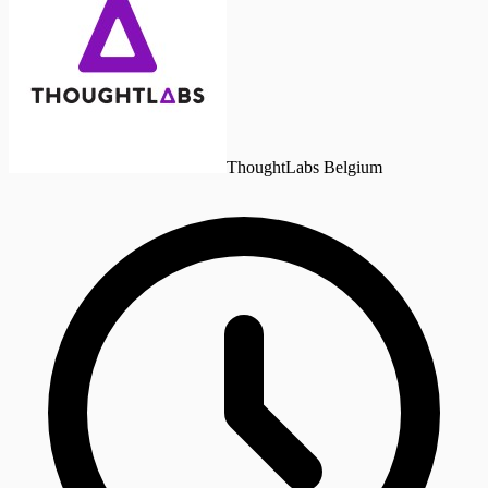
ThoughtLabs Belgium