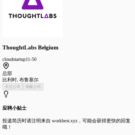
ThoughtLabs Belgium
cloud
startup
11-50
总部
比利时, 布鲁塞尔
关注公司
屏蔽公司
应聘小贴士
投递简历时请注明来自
workbest.xyz
，可能会获得更快的回复
哦！