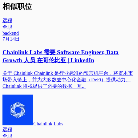
相似职位
远程
全职
backend
7月14日
Chainlink Labs 需要 Software Engineer, Data
Growth 人员 在哥伦比亚 | LinkedIn
关于 Chainlink Chainlink 是行业标准的预言机平台，将资本市
场带入链上，并为大多数去中心化金融（DeFi）提供动力。
Chainlink 堆栈提供了必要的数据、互...
Chainlink Labs
远程
全职