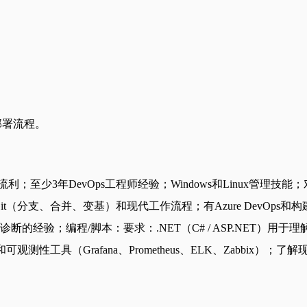
部署流程。
少3年DevOps工程师经验；Windows和Linux管理技能；
通Git（分支、合并、变基）和现代工作流程；有Azure DevOps和构建C
和诊断的经验；编程/脚本：要求：.NET（C# / ASP.NET）用于理
观测性工具（Grafana、Prometheus、ELK、Zabbix