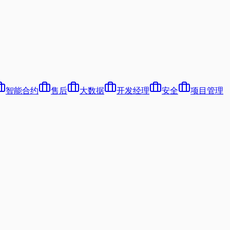
智能合约
售后
大数据
开发经理
安全
项目管理