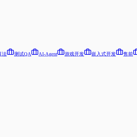
算法
测试QA
AI-Agent
游戏开发
嵌入式开发
售前