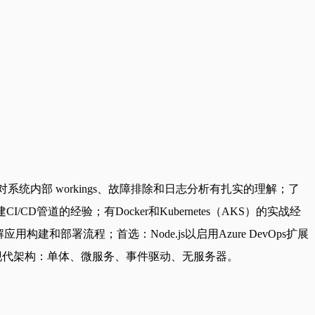
对系统内部 workings、故障排除和日志分析有扎实的理解；了
I/CD管道的经验；有Docker和Kubernetes（AKS）的实战经
解应用构建和部署流程；首选：Node.js以启用Azure DevOps扩展
）；了解现代架构：单体、微服务、事件驱动、无服务器。