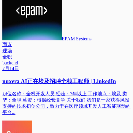
EPAM Systems
面议
现场
全职
backend
7月14日
nuxera AI正在埃及招聘全栈工程师 | LinkedIn
职位名称：全栈开发人员 经验：3年以上 工作地点：埃及 类
型：全职 薪资：根据经验竞争 关于我们 我们是一家获得风投
支持的技术初创公司，致力于在医疗领域开发人工智能驱动的
平台...