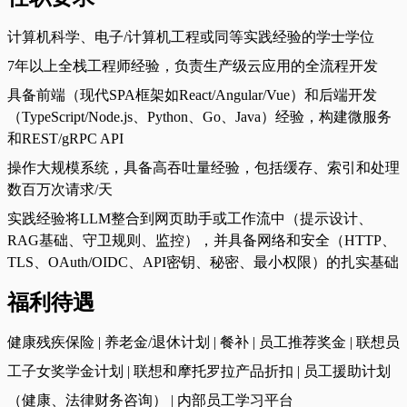
计算机科学、电子/计算机工程或同等实践经验的学士学位
7年以上全栈工程师经验，负责生产级云应用的全流程开发
具备前端（现代SPA框架如React/Angular/Vue）和后端开发
（TypeScript/Node.js、Python、Go、Java）经验，构建微服务
和REST/gRPC API
操作大规模系统，具备高吞吐量经验，包括缓存、索引和处理
数百万次请求/天
实践经验将LLM整合到网页助手或工作流中（提示设计、
RAG基础、守卫规则、监控），并具备网络和安全（HTTP、
TLS、OAuth/OIDC、API密钥、秘密、最小权限）的扎实基础
福利待遇
健康残疾保险 | 养老金/退休计划 | 餐补 | 员工推荐奖金 | 联想员
工子女奖学金计划 | 联想和摩托罗拉产品折扣 | 员工援助计划
（健康、法律财务咨询） | 内部员工学习平台