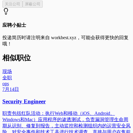
关注公司
屏蔽公司
应聘小贴士
投递简历时请注明来自
workbest.xyz
，可能会获得更快的回复
哦！
相似职位
现场
全职
ops
7月14日
Security Engineer
职责包括红队活动：执行Web和移动（iOS、Android、
Windows和Mac）应用程序的渗透测试，负责漏洞管理生命周
期从识别、修复到报告，主动监控和检测组织内的运营安全风
险，对安全事件和技术工具进行技术调查，直接与用户在售前