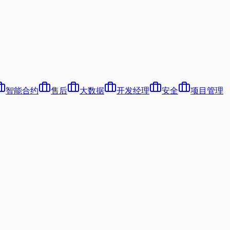
智能合约
售后
大数据
开发经理
安全
项目管理