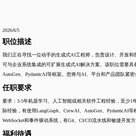
2026/6/5
职位描述
我们正在寻找一位动手的生成式AI工程师，负责设计、开发和部
可与企业系统集成的可扩展生成式AI解决方案。该职位需要具备丰富的P
AutoGen、PydanticAI等框架。您将与AI、平台和产品
任职要求
要求：3-5年机器学习、人工智能或相关软件工程经验，至少1年构
际经验，有使用LangGraph、CrewAI、AutoGen、Pydan
WebSocket和事件驱动系统，有Git、CI/CD流水线和敏捷开
福利待遇