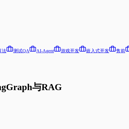
算法
测试QA
AI-Agent
游戏开发
嵌入式开发
售前
gGraph与RAG