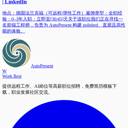
| LinkedIn
地点：德国法兰克福（可远程/弹性工作）雇佣类型：全职经
验：0–3年入职：立即至[30/45]天关于该职位我们正在寻找一
名前端工程师，负责为 AutoPresent 构建 polished、直观且高性
能的体验。
AutoPresent
W
Work Best
提供远程工作、AI岗位等高薪职位招聘，免费简历模板下
载，职业发展社区交流。