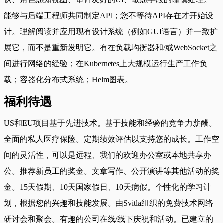
能够与后端工程师共同制定API；您不等待API存在才开始设
计。理解阅读并应用现有设计系统（例如GUI语言）并一致扩
展它，而不是重新发明它。有在负载均衡器和/或WebSocket之
间进行网络的经验；在Kubernetes上大规模运行生产工作负
载；容器化分布式系统；Helm图表。
福利待遇
US和EU项目基于先进技术。基于技能和经验的竞争力薪酬。
全面的私人医疗保险。定期绩效评估以支持您的成长。工作空
间的灵活性，可以是远程、我们的欢迎办公室或本地共享办
公。推荐新员工的奖金。文章写作、公开演讲等其他活动的奖
金。15天假期、10天国家假日、10天病假。个性化的学习计
划，根据您的兴趣和技能发展。由Svitla组织的免费技术网络
研讨会和聚会。有趣的公司在线/线下庆祝和活动。已建立的