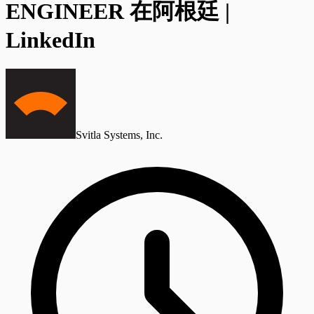
ENGINEER 在阿根廷 |
LinkedIn
Svitla Systems, Inc.