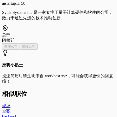
ai
startup
11-50
Svitla Systems Inc.是一家专注于量子计算硬件和软件的公司，
致力于通过先进的技术推动创新。
总部
阿根廷
关注公司
屏蔽公司
应聘小贴士
投递简历时请注明来自
workbest.xyz
，可能会获得更快的回复
哦！
相似职位
现场
全职
backend