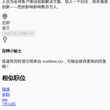
人员为全球客户推动创新解决方案。加入一个社区，协作激发
创新——您的影响影响数百万人。
总部
波兰
关注公司
屏蔽公司
应聘小贴士
投递简历时请注明来自
workbest.xyz
，可能会获得更快的回复
哦！
相似职位
现场
全职
ops
7月14日