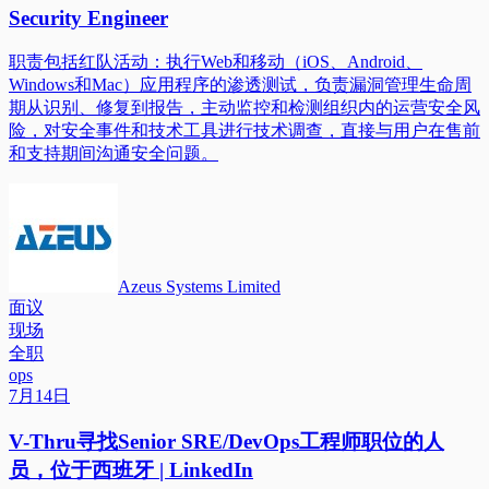
Security Engineer
职责包括红队活动：执行Web和移动（iOS、Android、
Windows和Mac）应用程序的渗透测试，负责漏洞管理生命周
期从识别、修复到报告，主动监控和检测组织内的运营安全风
险，对安全事件和技术工具进行技术调查，直接与用户在售前
和支持期间沟通安全问题。
Azeus Systems Limited
面议
现场
全职
ops
7月14日
V-Thru寻找Senior SRE/DevOps工程师职位的人
员，位于西班牙 | LinkedIn