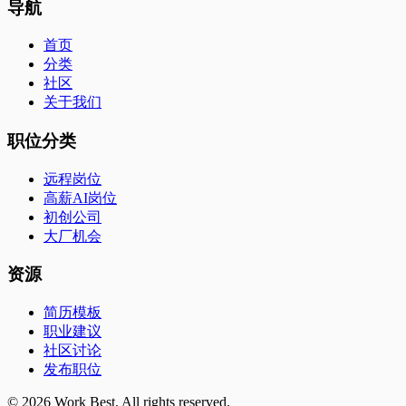
导航
首页
分类
社区
关于我们
职位分类
远程岗位
高薪AI岗位
初创公司
大厂机会
资源
简历模板
职业建议
社区讨论
发布职位
©
2026
Work Best. All rights reserved.