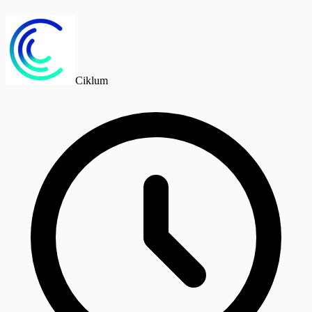
Ciklum