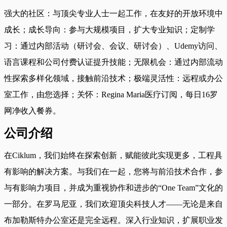
强大的社区：与顶尖专业人士一起工作，在友好的开放环境中
成长；成长导向：参与大规模项目，扩大专业知识；定制学
习：通过内部活动（研讨会、会议、研讨会）、Udemy访问、
语言课程和公司付费认证提升技能；无限机会：通过内部流动
性探索多样化领域，接触前沿技术；极端灵活性：远程或办公
室工作，由您选择；关怀：Regina Maria医疗订阅，每日16罗
网净收入餐券。
公司介绍
在Ciklum，我们始终在探索创新，赋能彼此实现更多，工程具
有影响的解决方案。与我们在一起，您将与前沿技术合作，参
与有影响力项目，并成为重视协作和进步的“One Team”文化的
一部分。在罗马尼亚，我们欢迎顶尖科技人才——无论是来自
布加勒斯特办公室还是完全远程。深入行业知识，扩展职业发