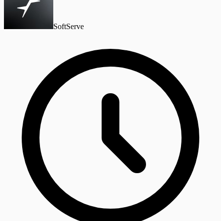
SoftServe