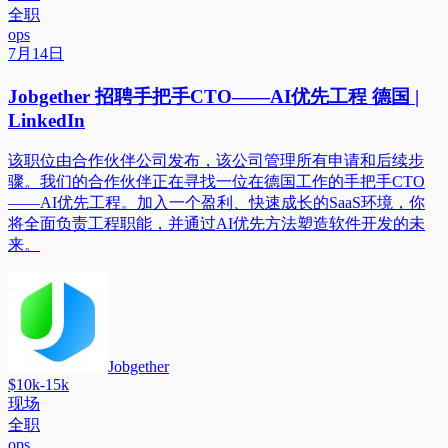
全职
ops
7月14日
Jobgether 招聘手把手CTO——AI优先工程 德国 |
LinkedIn
该职位由合作伙伴公司发布，该公司管理所有申请和后续步
骤。我们的合作伙伴正在寻找一位在德国工作的手把手CTO
——AI优先工程。加入一个盈利、快速成长的SaaS环境，你
将全面负责工程职能，并通过AI优先方法塑造软件开发的未
来。
Jobgether
$10k-15k
现场
全职
ops