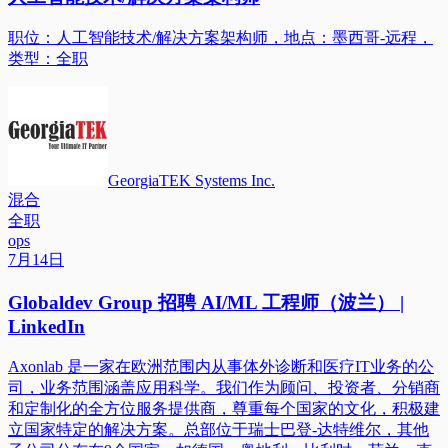
职位：人工智能技术/解决方案架构师，地点：墨西哥-远程，
类型：全职
GeorgiaTEK Systems Inc.
混合
全职
ops
7月14日
Globaldev Group 招聘 AI/ML 工程师（波兰） |
LinkedIn
Axonlab 是一家在欧洲范围内从事体外诊断和医疗IT业务的公
司，业务范围涵盖应用科学。我们作为顾问、投资者、分销商
和定制化的全方位服务提供商，尊重每个国家的文化，积极建
立国家特定的解决方案。总部位于瑞士巴登-达特维尔，其他