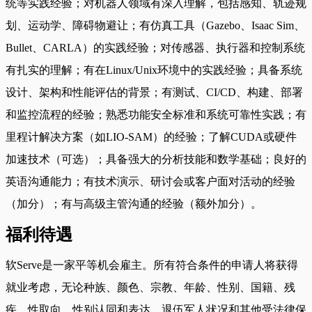
统等实践经验；对机器人领域有深入理解，包括感知、轨迹规
划、运动学、障碍物避让；有仿真工具（Gazebo、Isaac Sim、
Bullet、CARLA）的实践经验；对传感器、执行器和控制系统
有扎实的理解；有在Linux/Unix环境中的实践经验；具备系统
设计、架构和性能评估的背景；有测试、CI/CD、构建、部署
和监控流程的经验；熟悉功能安全标准和系统可靠性实践；有
里程计解决方案（如LIO-SAM）的经验；了解CUDA或硬件
加速技术（可选）；具备强大的分析技能和数学基础；良好的
英语沟通能力；有技术演示、研讨会或客户面对活动的经验
（加分）；有与高级主管沟通的经验（额外加分）。
福利待遇
软Serve是一家平等机会雇主。所有符合条件的申请人将获得
就业考虑，无论种族、颜色、宗教、年龄、性别、国籍、残
疾、性取向、性别认同和表达、退伍军人状况和其他受法律保