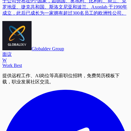
子公司分布在9个国家，如德国、奥地利、比利时、荷兰、克
罗地亚、捷克共和国、斯洛文尼亚和波兰。Axonlab 于1990年
成立，此后已成长为一家拥有超过300名员工的欧洲性公司。
Globaldev Group
面议
W
Work Best
提供远程工作、AI岗位等高薪职位招聘，免费简历模板下
载，职业发展社区交流。