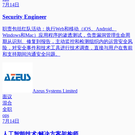
7月14日
Security Engineer
职责包括红队活动：执行Web和移动（iOS、Android、
Windows和Mac）应用程序的渗透测试，负责漏洞管理生命周
期从识别、修复到报告，主动监控和检测组织内的运营安全风
险，对安全事件和技术工具进行技术调查，直接与用户在售前
和支持期间沟通安全问题。
Azeus Systems Limited
面议
混合
全职
ops
7月14日
人工智能技术/解决方案架构师