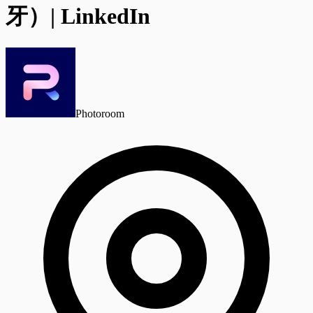
牙）| LinkedIn
Photoroom