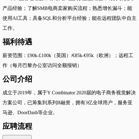
产品经验；了解SMB电商卖家购买流程；熟悉增长漏斗；能
使用AI工具；具备SQL和分析平台经验；能在远程团队中自主
工作。
福利待遇
薪资范围：£90k-£100k（英国）/€85k-€95k（欧洲）；远程工
作（每月巴黎办公室访问全额报销）
公司介绍
成立于2019年，属于Y Combinator 2020届的电子商务视觉解决
方案公司，已筹集到系列B融资，拥有3亿全球用户，服务亚
马逊、DoorDash等企业。
应聘流程