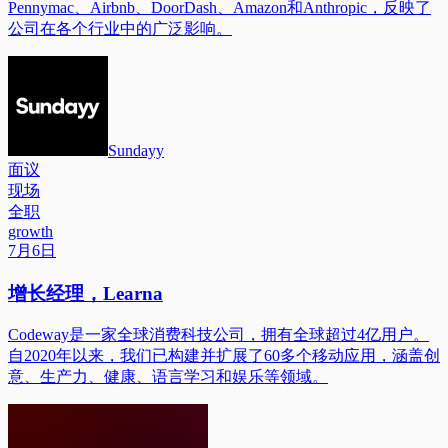
Pennymac、Airbnb、DoorDash、Amazon和Anthropic，反映了
公司在各个行业中的广泛影响。
Sundayy
面议
现场
全职
growth
7月6日
增长经理，Learna
Codeway是一家全球消费科技公司，拥有全球超过4亿用户。
自2020年以来，我们已构建并扩展了60多个移动应用，涵盖创
意、生产力、健康、语言学习和娱乐等领域。