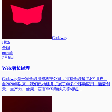
Codeway
现场
全职
growth
7月6日
Web增长经理
Codeway是一家全球消费科技公司，拥有全球超过4亿用户。
自2020年以来，我们已构建并扩展了60多个移动应用，涵盖创
意、生产力、健康、语言学习和娱乐等领域。