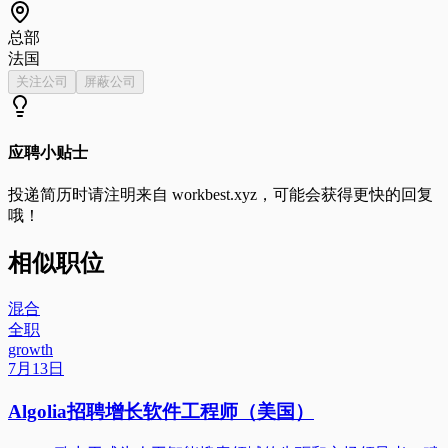
总部
法国
关注公司
屏蔽公司
应聘小贴士
投递简历时请注明来自
workbest.xyz
，可能会获得更快的回复
哦！
相似职位
混合
全职
growth
7月13日
Algolia招聘增长软件工程师（美国）