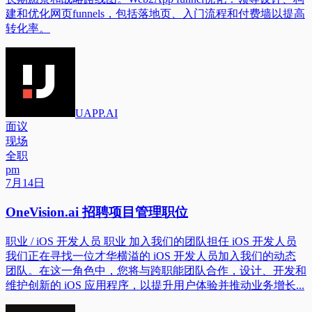
建和优化网页funnels，包括落地页、入门流程和付费墙以提高
转化率。
UAPP.AI
面议
现场
全职
pm
7月14日
OneVision.ai 招聘项目管理职位
职业 / iOS 开发人员 职业 加入我们的团队担任 iOS 开发人员
我们正在寻找一位才华横溢的 iOS 开发人员加入我们的动态
团队。在这一角色中，您将与跨职能团队合作，设计、开发和
维护创新的 iOS 应用程序，以提升用户体验并推动业务增长...