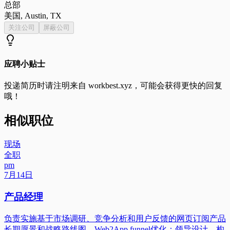
总部
美国, Austin, TX
关注公司
屏蔽公司
应聘小贴士
投递简历时请注明来自
workbest.xyz
，可能会获得更快的回复
哦！
相似职位
现场
全职
pm
7月14日
产品经理
负责实施基于市场调研、竞争分析和用户反馈的网页订阅产品
长期愿景和战略路线图。Web2App funnel优化：领导设计、构