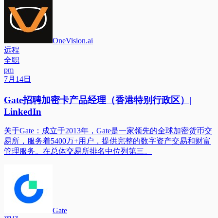
OneVision.ai
远程
全职
pm
7月14日
Gate招聘加密卡产品经理（香港特别行政区）|
LinkedIn
关于Gate：成立于2013年，Gate是一家领先的全球加密货币交
易所，服务着5400万+用户，提供完整的数字资产交易和财富
管理服务。在总体交易所排名中位列第三。
Gate