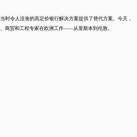
，为当时令人沮丧的高定价银行解决方案提供了替代方案。今天，
持、商贸和工程专家在欧洲工作——从里斯本到伦敦。