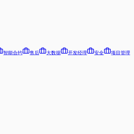
智能合约
售后
大数据
开发经理
安全
项目管理