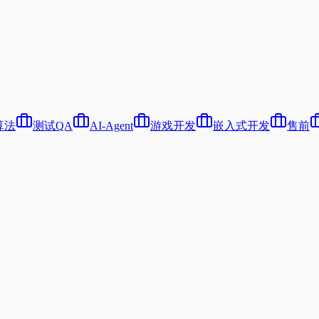
算法
测试QA
AI-Agent
游戏开发
嵌入式开发
售前