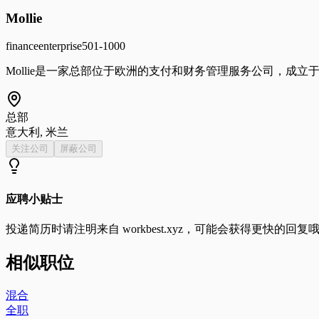
Mollie
finance
enterprise
501-1000
Mollie是一家总部位于欧洲的支付和财务管理服务公司，成立
总部
意大利, 米兰
关注公司
屏蔽公司
应聘小贴士
投递简历时请注明来自
workbest.xyz
，可能会获得更快的回复
相似职位
混合
全职