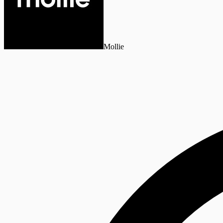
Mollie