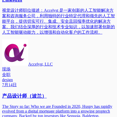
视觉设计师职位描述：Accelyst 是一家创新的人工智能解决方
案和咨询服务公司，利用独特的行业特定代理和领先的人工智
能平台，提供切实可行、集成、安全且回报率优化的解决方
案。我们结合深厚的行业和技术专业知识，以加速部署创新的
人工智能驱动能力，以增强和自动化客户的工作流程。
Accelyst, LLC
现场
全职
design
7月14日
产品设计师（波兰）
The Story so far: Who we are Founded in 2020, Huspy has rapidly
evolved from a digital mortgage platform into a growing proptech
company. Backed by top investors like Sequoia, Balderton,