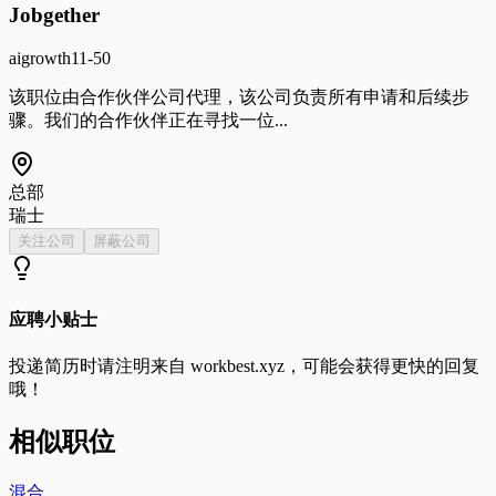
Jobgether
ai
growth
11-50
该职位由合作伙伴公司代理，该公司负责所有申请和后续步
骤。我们的合作伙伴正在寻找一位...
总部
瑞士
关注公司
屏蔽公司
应聘小贴士
投递简历时请注明来自
workbest.xyz
，可能会获得更快的回复
哦！
相似职位
混合