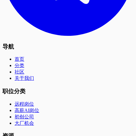
导航
首页
分类
社区
关于我们
职位分类
远程岗位
高薪AI岗位
初创公司
大厂机会
资源