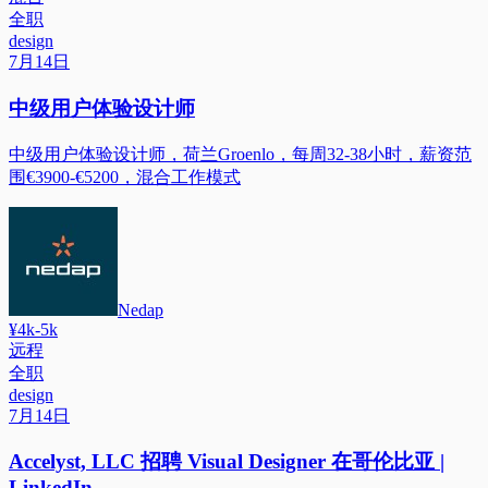
全职
design
7月14日
中级用户体验设计师
中级用户体验设计师，荷兰Groenlo，每周32-38小时，薪资范
围€3900-€5200，混合工作模式
Nedap
¥4k-5k
远程
全职
design
7月14日
Accelyst, LLC 招聘 Visual Designer 在哥伦比亚 |
LinkedIn