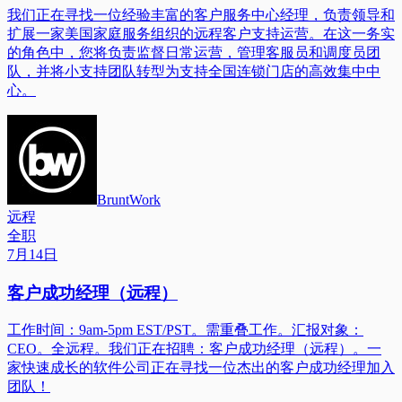
我们正在寻找一位经验丰富的客户服务中心经理，负责领导和
扩展一家美国家庭服务组织的远程客户支持运营。在这一务实
的角色中，您将负责监督日常运营，管理客服员和调度员团
队，并将小支持团队转型为支持全国连锁门店的高效集中中
心。
BruntWork
远程
全职
7月14日
客户成功经理（远程）
工作时间：9am-5pm EST/PST。需重叠工作。汇报对象：
CEO。全远程。我们正在招聘：客户成功经理（远程）。一
家快速成长的软件公司正在寻找一位杰出的客户成功经理加入
团队！