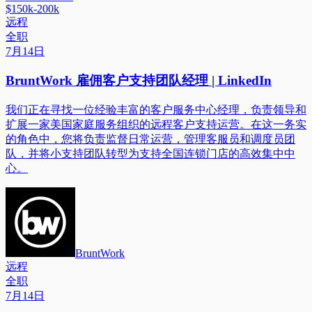
$150k-200k
远程
全职
7月14日
BruntWork 雇佣客户支持团队经理 | LinkedIn
我们正在寻找一位经验丰富的客户服务中心经理，负责领导和
扩展一家美国家庭服务组织的远程客户支持运营。在这一务实
的角色中，您将负责监督日常运营，管理客服员和调度员团
队，并将小支持团队转型为支持全国连锁门店的高效集中中
心。
BruntWork
远程
全职
7月14日