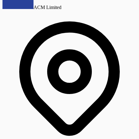
ACM Limited