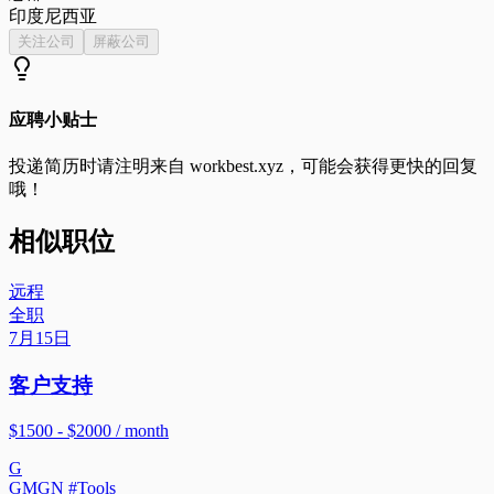
印度尼西亚
关注公司
屏蔽公司
应聘小贴士
投递简历时请注明来自
workbest.xyz
，可能会获得更快的回复
哦！
相似职位
远程
全职
7月15日
客户支持
$1500 - $2000 / month
G
GMGN #Tools