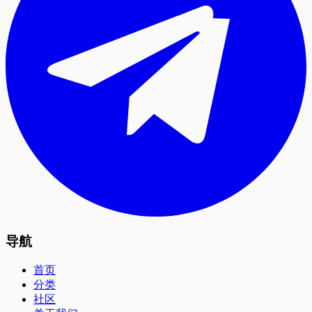
导航
首页
分类
社区