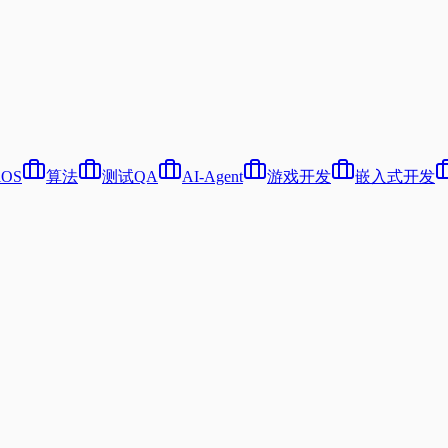
iOS
算法
测试QA
AI-Agent
游戏开发
嵌入式开发