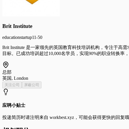
Brit Institute
education
startup
11-50
Brit Institute 是一家领先的英国教育科技培训机构
目标。已成功培训超过10,000名学员，实现90%的职业转换
总部
英国, London
关注公司
屏蔽公司
应聘小贴士
投递简历时请注明来自
workbest.xyz
，可能会获得更快的回复