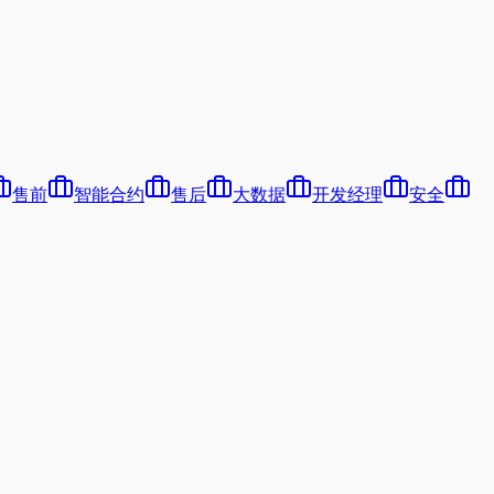
售前
智能合约
售后
大数据
开发经理
安全