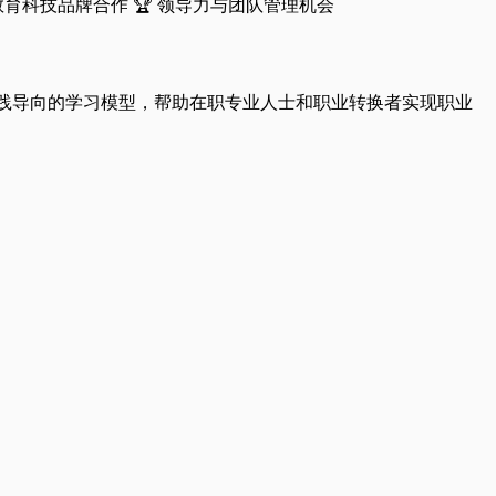
英国教育科技品牌合作 🏆 领导力与团队管理机会
。通过实践导向的学习模型，帮助在职专业人士和职业转换者实现职业