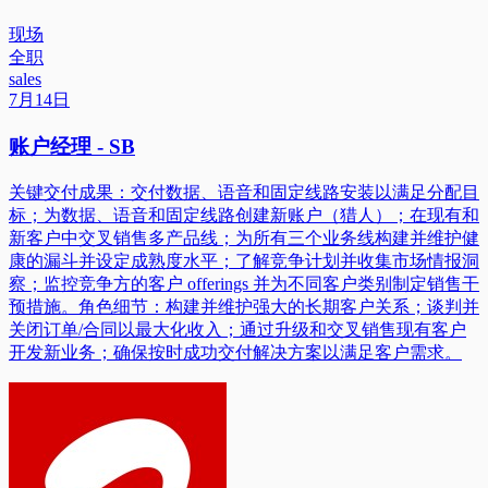
现场
全职
sales
7月14日
账户经理 - SB
关键交付成果：交付数据、语音和固定线路安装以满足分配目
标；为数据、语音和固定线路创建新账户（猎人）；在现有和
新客户中交叉销售多产品线；为所有三个业务线构建并维护健
康的漏斗并设定成熟度水平；了解竞争计划并收集市场情报洞
察；监控竞争方的客户 offerings 并为不同客户类别制定销售干
预措施。角色细节：构建并维护强大的长期客户关系；谈判并
关闭订单/合同以最大化收入；通过升级和交叉销售现有客户
开发新业务；确保按时成功交付解决方案以满足客户需求。