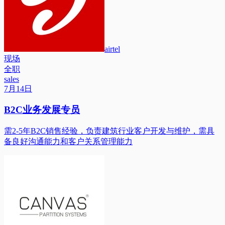
airtel
现场
全职
sales
7月14日
B2C业务发展专员
需2-5年B2C销售经验，负责建筑行业客户开发与维护，需具
备良好沟通能力和客户关系管理能力