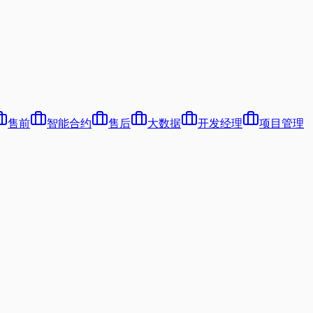
售前
智能合约
售后
大数据
开发经理
项目管理