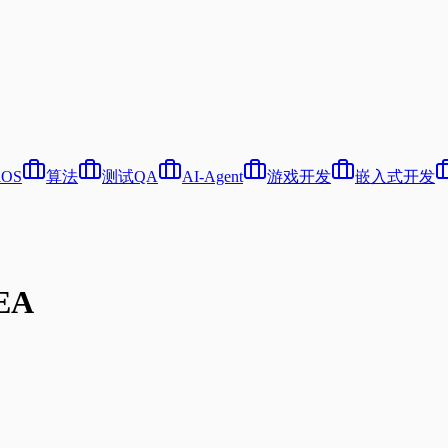
iOS
算法
测试QA
AI-Agent
游戏开发
嵌入式开发
EA