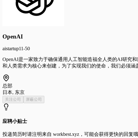
OpenAI
ai
startup
11-50
OpenAI是一家致力于确保通用人工智能造福全人类的AI研
和人类需求为核心来创建，为了实现我们的使命，我们必须涵
总部
日本, 东京
关注公司
屏蔽公司
应聘小贴士
投递简历时请注明来自
workbest.xyz
，可能会获得更快的回复