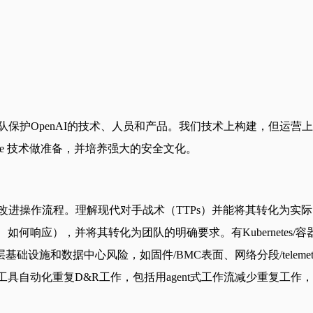
队保护OpenAI的技术、人员和产品。我们技术上构建，但运营上
tive 技术做准备，并培养强大的安全文化。
改进操作流程。理解现代对手战术（TTPs）并能将其转化为实
应），并将其转化为团队的明确要求。有Kubernetes/容器化
施和数据中心风险，如固件/BMC表面、网络分段/telemetr
ent工具自动化重复D&R工作，包括用agent式工作流减少重复