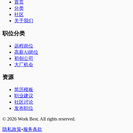
首页
分类
社区
关于我们
职位分类
远程岗位
高薪AI岗位
初创公司
大厂机会
资源
简历模板
职业建议
社区讨论
发布职位
©
2026
Work Best. All rights reserved.
隐私政策
•
服务条款