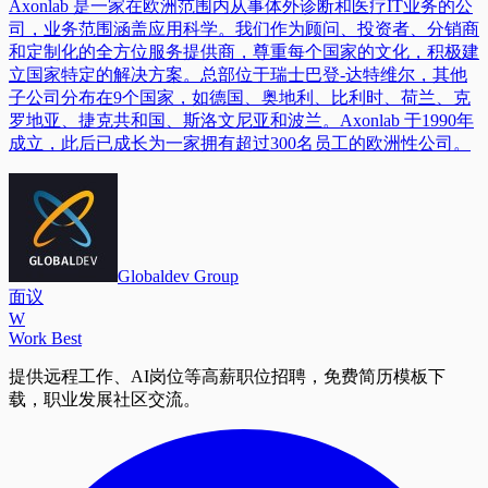
Axonlab 是一家在欧洲范围内从事体外诊断和医疗IT业务的公
司，业务范围涵盖应用科学。我们作为顾问、投资者、分销商
和定制化的全方位服务提供商，尊重每个国家的文化，积极建
立国家特定的解决方案。总部位于瑞士巴登-达特维尔，其他
子公司分布在9个国家，如德国、奥地利、比利时、荷兰、克
罗地亚、捷克共和国、斯洛文尼亚和波兰。Axonlab 于1990年
成立，此后已成长为一家拥有超过300名员工的欧洲性公司。
Globaldev Group
面议
W
Work Best
提供远程工作、AI岗位等高薪职位招聘，免费简历模板下
载，职业发展社区交流。