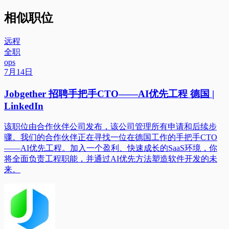
相似职位
远程
全职
ops
7月14日
Jobgether 招聘手把手CTO——AI优先工程 德国 |
LinkedIn
该职位由合作伙伴公司发布，该公司管理所有申请和后续步
骤。我们的合作伙伴正在寻找一位在德国工作的手把手CTO
——AI优先工程。加入一个盈利、快速成长的SaaS环境，你
将全面负责工程职能，并通过AI优先方法塑造软件开发的未
来。