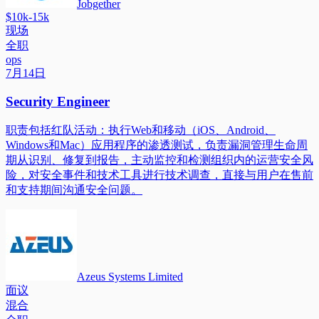
Jobgether
$10k-15k
现场
全职
ops
7月14日
Security Engineer
职责包括红队活动：执行Web和移动（iOS、Android、
Windows和Mac）应用程序的渗透测试，负责漏洞管理生命周
期从识别、修复到报告，主动监控和检测组织内的运营安全风
险，对安全事件和技术工具进行技术调查，直接与用户在售前
和支持期间沟通安全问题。
Azeus Systems Limited
面议
混合