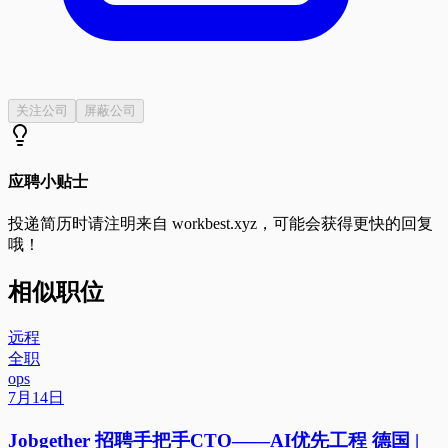
关注公司
屏蔽公司
应聘小贴士
投递简历时请注明来自
workbest.xyz
，可能会获得更快的回复
哦！
相似职位
远程
全职
ops
7月14日
Jobgether 招聘手把手CTO——AI优先工程 德国 |