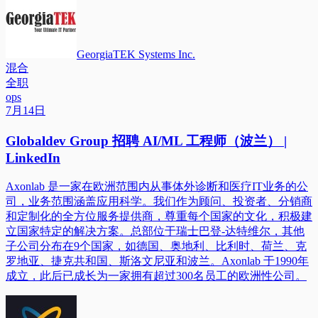
GeorgiaTEK Systems Inc.
混合
全职
ops
7月14日
Globaldev Group 招聘 AI/ML 工程师（波兰） |
LinkedIn
Axonlab 是一家在欧洲范围内从事体外诊断和医疗IT业务的公
司，业务范围涵盖应用科学。我们作为顾问、投资者、分销商
和定制化的全方位服务提供商，尊重每个国家的文化，积极建
立国家特定的解决方案。总部位于瑞士巴登-达特维尔，其他
子公司分布在9个国家，如德国、奥地利、比利时、荷兰、克
罗地亚、捷克共和国、斯洛文尼亚和波兰。Axonlab 于1990年
成立，此后已成长为一家拥有超过300名员工的欧洲性公司。