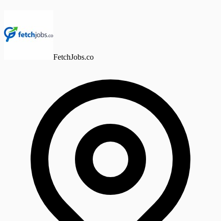
FetchJobs.co