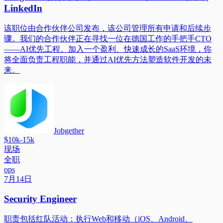
LinkedIn
该职位由合作伙伴公司发布，该公司管理所有申请和后续步
骤。我们的合作伙伴正在寻找一位在德国工作的手把手CTO
——AI优先工程。加入一个盈利、快速成长的SaaS环境，你
将全面负责工程职能，并通过AI优先方法塑造软件开发的未
来。
Jobgether
$10k-15k
现场
全职
ops
7月14日
Security Engineer
职责包括红队活动：执行Web和移动（iOS、Android、