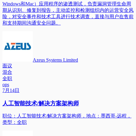
Windows和Mac）应用程序的渗透测试，负责漏洞管理生命周
期从识别、修复到报告，主动监控和检测组织内的运营安全风
险，对安全事件和技术工具进行技术调查，直接与用户在售前
和支持期间沟通安全问题。
Azeus Systems Limited
面议
混合
全职
ops
7月14日
人工智能技术/解决方案架构师
职位：人工智能技术/解决方案架构师，地点：墨西哥-远程，
类型：全职