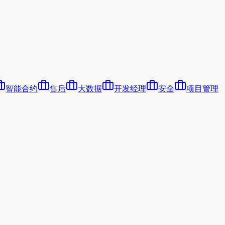
智能合约
售后
大数据
开发经理
安全
项目管理