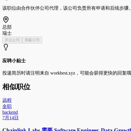
该职位由合作伙伴公司代理，该公司负责所有申请和后续步骤。
总部
瑞士
关注公司
屏蔽公司
应聘小贴士
投递简历时请注明来自
workbest.xyz
，可能会获得更快的回复
相似职位
远程
全职
backend
7月14日
Chainlink Labs 需要 Software Engineer, Data Gr