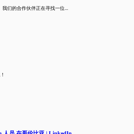
我们的合作伙伴正在寻找一位...
哦！
owth 人员 在哥伦比亚 | LinkedIn