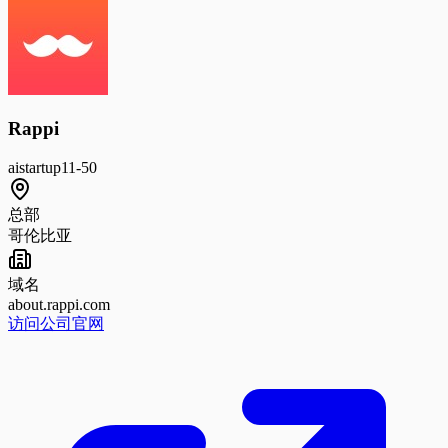
Rappi
ai
startup
11-50
总部
哥伦比亚
域名
about.rappi.com
访问公司官网