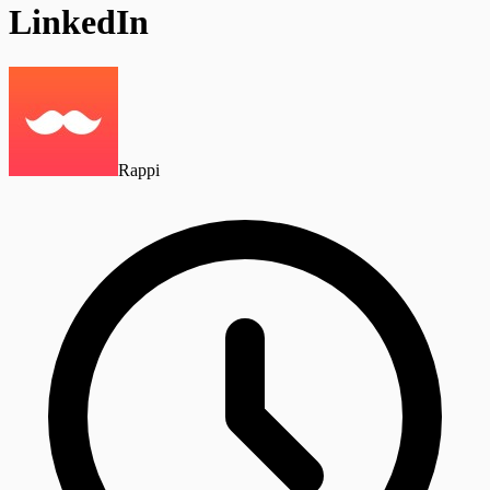
LinkedIn
Rappi