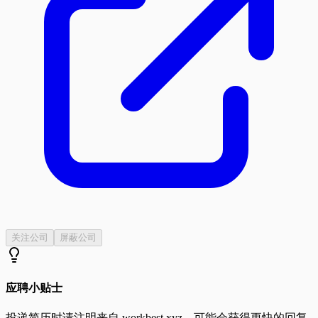
关注公司
屏蔽公司
应聘小贴士
投递简历时请注明来自
workbest.xyz
，可能会获得更快的回复