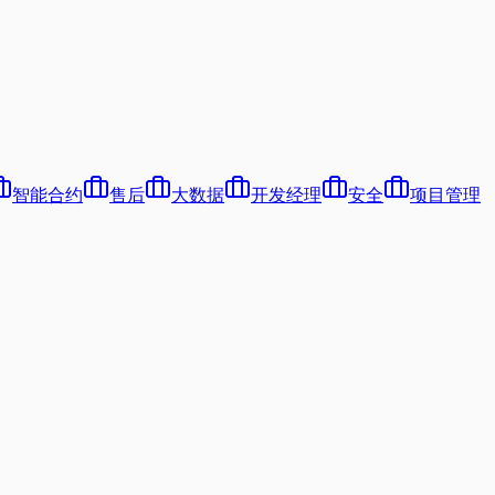
智能合约
售后
大数据
开发经理
安全
项目管理