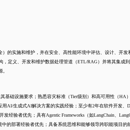
全）的实施和维护，并在安全、高性能环境中评估、设计、开发和
构，定义、开发和维护数据处理管道（ETL/RAG）并将其集成
资源。
，熟悉其基础设施要求；熟悉容灾标准（Tier级别）和高可用性（
AI/生成式AI解决方案的实践经验；至少有2年在软件开发、D
hell开发经验者优先；具有Agentic Frameworks（如LangChai
2管理及在安全环境中的部署经验者优先；具备系统思维和能够领导跨职