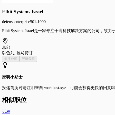
Elbit Systems Israel
defense
enterprise
501-1000
Elbit Systems Israel是一家专注于高科技解决方案的
总部
以色列, 拉马特甘
关注公司
屏蔽公司
应聘小贴士
投递简历时请注明来自
workbest.xyz
，可能会获得更快的回复
相似职位
远程