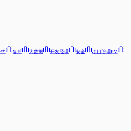
合约
售后
大数据
开发经理
安全
项目管理PM