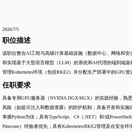
2026/7/5
职位描述
该职位整合AI工程与高级计算基础设施（数据中心、网络和安
和实现基于大型语言模型（LLM）的系统和AI代理的端到端架
管理Kubernetes环境（包括RKE2）并分配生产部署中的GPU
任职要求
具备专用GPU服务器（NVIDIA DGX/HGX）的实践经验
风险（如提示注入和数据泄露）的防护机制；具备开发和实施应用
掌握Python为佳；具有TypeScript、C#（.NET）和/或PowerS
Pinecone）经验者优先；具有Kubernetes/RKE