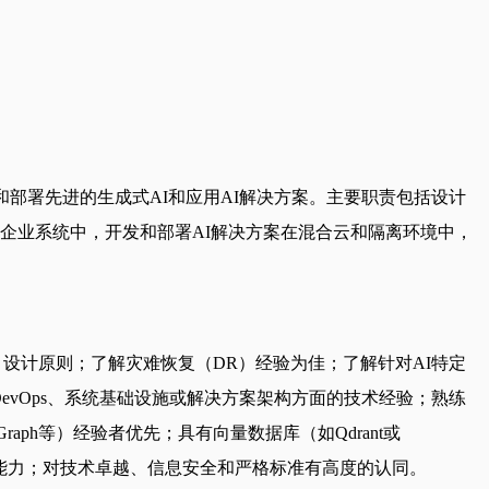
部署先进的生成式AI和应用AI解决方案。主要职责包括设计
到企业系统中，开发和部署AI解决方案在混合云和隔离环境中，
HA）设计原则；了解灾难恢复（DR）经验为佳；了解针对AI特定
evOps、系统基础设施或解决方案架构方面的技术经验；熟练
n、LangGraph等）经验者优先；具有向量数据库（如Qdrant或
能项目的能力；对技术卓越、信息安全和严格标准有高度的认同。