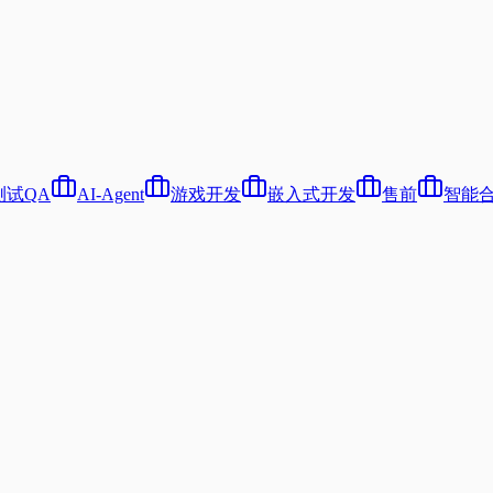
测试QA
AI-Agent
游戏开发
嵌入式开发
售前
智能