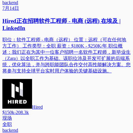
backend
7月14日
Hired正在招聘软件工程师 - 电商 (远程) 在埃及 |
LinkedIn
职位：软件工程师 - 电商（远程） 位置：远程（可在任何地
方工作） 工作类型：全职 薪资：$180K - $250K/年 职位概
述：我们正在为其中一位客户招聘一名软件工程师，新毕业生
（Zara）以全职工作为基础。该职位涉及开发可扩展的后端系
统，优化算法，并与跨职能团队合作交付高性能解决方案。您
将参与支持全球平台实时用户体验的关键基础设施。
Hired
$150k-208.3k
现场
全职
backend