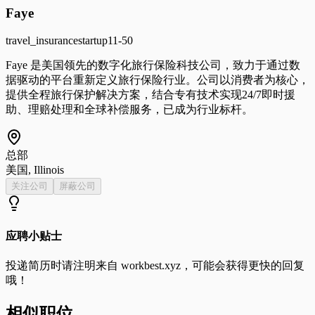
Faye
travel_insurance
startup
11-50
Faye 是美国领先的数字化旅行保险科技公司，致力于通过数
据驱动的平台重新定义旅行保险行业。公司以消费者为核心，
提供全程旅行保护解决方案，结合专有技术实现24/7即时援
助、理赔处理和全球补偿服务，已成为行业标杆。
总部
美国, Illinois
关注公司
屏蔽公司
应聘小贴士
投递简历时请注明来自
workbest.xyz
，可能会获得更快的回复
哦！
相似职位