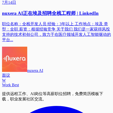
7月14日
nuxera AI正在埃及招聘全栈工程师 | LinkedIn
职位名称：全栈开发人员 经验：3年以上 工作地点：埃及 类
型：全职 薪资：根据经验竞争 关于我们 我们是一家获得风投
支持的技术初创公司，致力于在医疗领域开发人工智能驱动的
平台...
nuxera AI
面议
W
Work Best
提供远程工作、AI岗位等高薪职位招聘，免费简历模板下
载，职业发展社区交流。