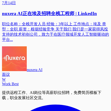
7月14日
nuxera AI正在埃及招聘全栈工程师 | LinkedIn
职位名称：全栈开发人员 经验：3年以上 工作地点：埃及 类
型：全职 薪资：根据经验竞争 关于我们 我们是一家获得风投
支持的技术初创公司，致力于在医疗领域开发人工智能驱动的
平台...
nuxera AI
面议
W
Work Best
提供远程工作、AI岗位等高薪职位招聘，免费简历模板下
载，职业发展社区交流。