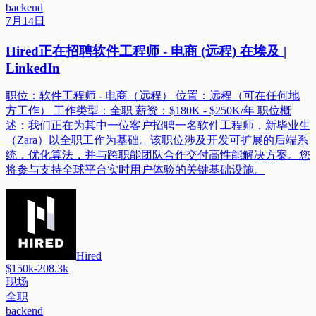
backend
7月14日
Hired正在招聘软件工程师 - 电商 (远程) 在埃及 |
LinkedIn
职位：软件工程师 - 电商（远程） 位置：远程（可在任何地
方工作） 工作类型：全职 薪资：$180K - $250K/年 职位概
述：我们正在为其中一位客户招聘一名软件工程师，新毕业生
（Zara）以全职工作为基础。该职位涉及开发可扩展的后端系
统，优化算法，并与跨职能团队合作交付高性能解决方案。您
将参与支持全球平台实时用户体验的关键基础设施。
Hired
$150k-208.3k
现场
全职
backend