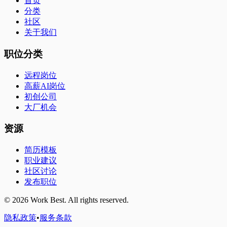
首页
分类
社区
关于我们
职位分类
远程岗位
高薪AI岗位
初创公司
大厂机会
资源
简历模板
职业建议
社区讨论
发布职位
©
2026
Work Best. All rights reserved.
隐私政策
•
服务条款