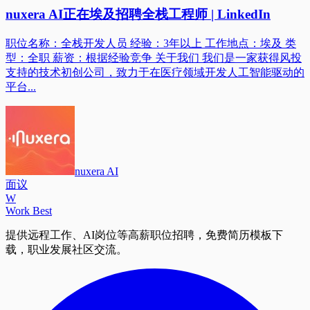
nuxera AI正在埃及招聘全栈工程师 | LinkedIn
职位名称：全栈开发人员 经验：3年以上 工作地点：埃及 类
型：全职 薪资：根据经验竞争 关于我们 我们是一家获得风投
支持的技术初创公司，致力于在医疗领域开发人工智能驱动的
平台...
nuxera AI
面议
W
Work Best
提供远程工作、AI岗位等高薪职位招聘，免费简历模板下
载，职业发展社区交流。