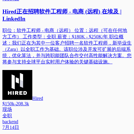
Hired正在招聘软件工程师 - 电商 (远程) 在埃及 |
LinkedIn
职位：软件工程师 - 电商（远程） 位置：远程（可在任何地
方工作） 工作类型：全职 薪资：$180K - $250K/年 职位概
述：我们正在为其中一位客户招聘一名软件工程师，新毕业生
（Zara）以全职工作为基础。该职位涉及开发可扩展的后端系
统，优化算法，并与跨职能团队合作交付高性能解决方案。您
将参与支持全球平台实时用户体验的关键基础设施。
Hired
$150k-208.3k
现场
全职
backend
7月14日