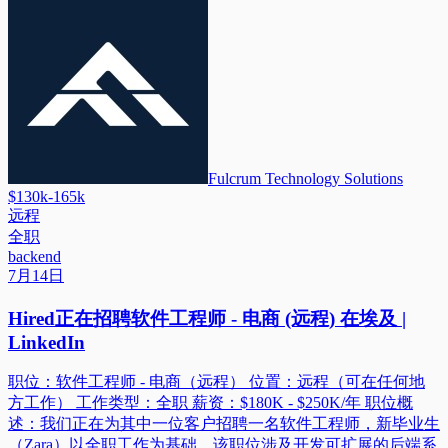
Fulcrum Technology Solutions
$130k-165k
远程
全职
backend
7月14日
Hired正在招聘软件工程师 - 电商 (远程) 在埃及 |
LinkedIn
职位：软件工程师 - 电商（远程） 位置：远程（可在任何地
方工作） 工作类型：全职 薪资：$180K - $250K/年 职位概
述：我们正在为其中一位客户招聘一名软件工程师，新毕业生
（Zara）以全职工作为基础。该职位涉及开发可扩展的后端系