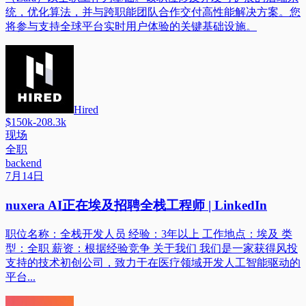
统，优化算法，并与跨职能团队合作交付高性能解决方案。您
将参与支持全球平台实时用户体验的关键基础设施。
Hired
$150k-208.3k
现场
全职
backend
7月14日
nuxera AI正在埃及招聘全栈工程师 | LinkedIn
职位名称：全栈开发人员 经验：3年以上 工作地点：埃及 类
型：全职 薪资：根据经验竞争 关于我们 我们是一家获得风投
支持的技术初创公司，致力于在医疗领域开发人工智能驱动的
平台...