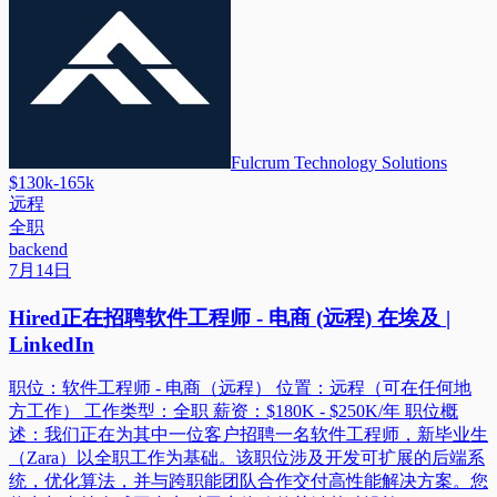
Fulcrum Technology Solutions
$130k-165k
远程
全职
backend
7月14日
Hired正在招聘软件工程师 - 电商 (远程) 在埃及 |
LinkedIn
职位：软件工程师 - 电商（远程） 位置：远程（可在任何地
方工作） 工作类型：全职 薪资：$180K - $250K/年 职位概
述：我们正在为其中一位客户招聘一名软件工程师，新毕业生
（Zara）以全职工作为基础。该职位涉及开发可扩展的后端系
统，优化算法，并与跨职能团队合作交付高性能解决方案。您