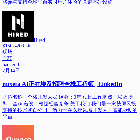
将参与支持全球平台实时用户体验的关键基础设施。
Hired
$150k-208.3k
现场
全职
backend
7月14日
nuxera AI正在埃及招聘全栈工程师 | LinkedIn
职位名称：全栈开发人员 经验：3年以上 工作地点：埃及 类
型：全职 薪资：根据经验竞争 关于我们 我们是一家获得风投
支持的技术初创公司，致力于在医疗领域开发人工智能驱动的
平台...