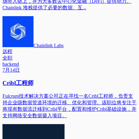
场带入链上，并为大多数去中心化金融（DeFi）提供动力。
Chainlink 堆栈提供了必要的数据、互...
Chainlink Labs
远程
全职
backend
7月14日
Cribl工程师
Fulcrum技术解决方案公司正在寻找一名Cribl工程师，负责支
持企业级数据管道环境的迁移、优化和管理。该职位将专注于
将现有数据流迁移到Cribl平台，配置和维护Cribl基础设施，并
支持网络安全数据摄入项目。