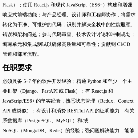
Flask）；使用 React.js 和现代 JavaScript（ES6+）构建和增强
响应式前端功能；与产品经理、设计师和工程师协作，将需求
转化为干净、可维护的代码；识别并解决全栈中的性能瓶颈、
错误和架构问题；参与代码审查、技术设计讨论和冲刺规划；
编写单元和集成测试以确保高质量和可靠性；贡献到 CI/CD
管道和部署流程。
任职要求
必须具备 5–7 年的软件开发经验；精通 Python 和至少一个主
要框架（Django、FastAPI 或 Flask）；有 React.js 和
JavaScript/ES6+ 的坚实经验，熟悉状态管理（Redux、Context
API 或类似）；有设计和消费 RESTful API 的证明能力；有关
系数据库（PostgreSQL、MySQL）和/或
NoSQL（MongoDB、Redis）的经验；强问题解决能力，能够