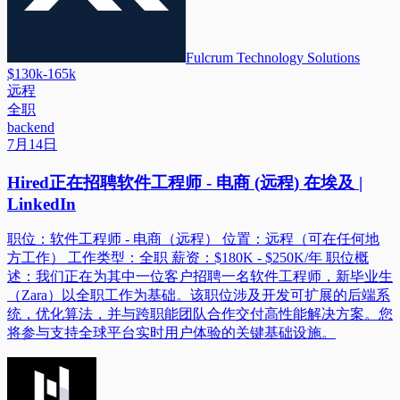
Fulcrum Technology Solutions
$130k-165k
远程
全职
backend
7月14日
Hired正在招聘软件工程师 - 电商 (远程) 在埃及 |
LinkedIn
职位：软件工程师 - 电商（远程） 位置：远程（可在任何地
方工作） 工作类型：全职 薪资：$180K - $250K/年 职位概
述：我们正在为其中一位客户招聘一名软件工程师，新毕业生
（Zara）以全职工作为基础。该职位涉及开发可扩展的后端系
统，优化算法，并与跨职能团队合作交付高性能解决方案。您
将参与支持全球平台实时用户体验的关键基础设施。