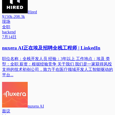
Hired
$150k-208.3k
现场
全职
backend
7月14日
nuxera AI正在埃及招聘全栈工程师 | LinkedIn
职位名称：全栈开发人员 经验：3年以上 工作地点：埃及 类
型：全职 薪资：根据经验竞争 关于我们 我们是一家获得风投
支持的技术初创公司，致力于在医疗领域开发人工智能驱动的
平台...
nuxera AI
面议