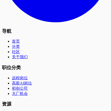
导航
首页
分类
社区
关于我们
职位分类
远程岗位
高薪AI岗位
初创公司
大厂机会
资源