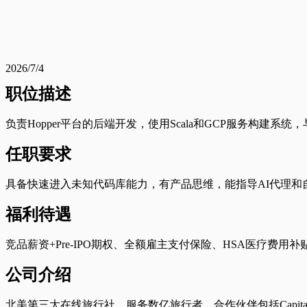
2026/7/4
职位描述
负责Hopper平台的后端开发，使用Scala和GCP服务构建系统，
任职要求
具备快速进入未知代码库能力，有产品思维，能指导AI代理
福利待遇
竞品薪资+Pre-IPO期权、全额雇主支付保险、HSA医疗
公司介绍
北美第三大在线旅行社，服务数亿旅行者，合作伙伴包括Capital On