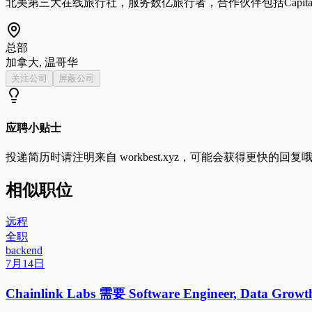
北美第三大在线旅行社，服务数亿旅行者，合作伙伴包括Capital On
总部
加拿大, 温哥华
关注公司
屏蔽公司
应聘小贴士
投递简历时请注明来自
workbest.xyz
，可能会获得更快的回复
相似职位
远程
全职
backend
7月14日
Chainlink Labs 需要 Software Engineer, Data Gr