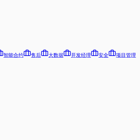
智能合约
售后
大数据
开发经理
安全
项目管理