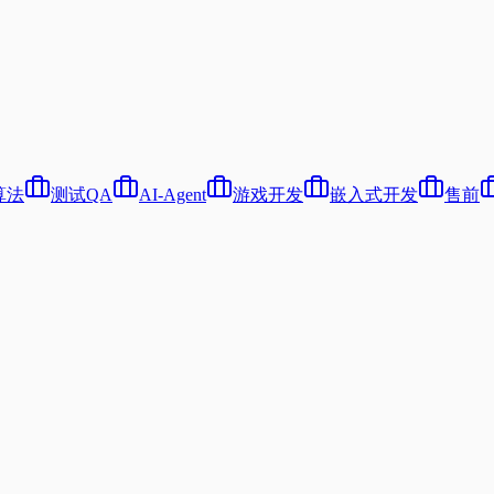
算法
测试QA
AI-Agent
游戏开发
嵌入式开发
售前