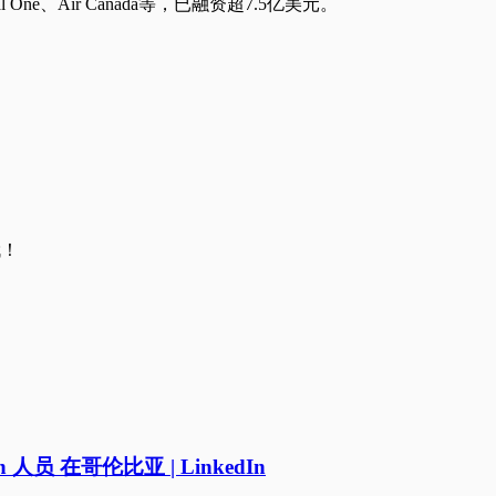
e、Air Canada等，已融资超7.5亿美元。
哦！
owth 人员 在哥伦比亚 | LinkedIn