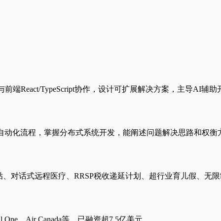
与前端React/TypeScript协作，设计可扩展解决方案，主导
和自动化流程，掌握分布式系统开发，能阐述问题解决思路和权衡
费用补贴、对话式远程医疗、RRSP税收递延计划、超行业育儿假、
e、Air Canada等，已融资超7.5亿美元。