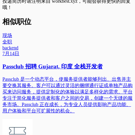
投递简历时请注明来自
workbest.xyz
，可能会获得更快的回复
哦！
相似职位
现场
全职
backend
7月14日
Passclub 招聘 Gujarat, 印度 全栈开发者
Passclub 是一个动态平台，使服务提供者能够列出、出售并主
要交换其服务。客户可以通过灵活的捆绑通行证或单独产品购
买来访问服务，提供定制化的体验以满足多样化的需求。平台
专注于简化服务提供者和客户之间的交易，创建一个无缝的服
务市场。Passclub 正在成长，为专业人员提供影响产品功能、
用户体验和平台可扩展性的机会。