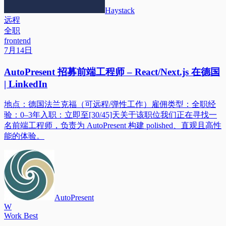
Haystack
远程
全职
frontend
7月14日
AutoPresent 招募前端工程师 – React/Next.js 在德国
| LinkedIn
地点：德国法兰克福（可远程/弹性工作）雇佣类型：全职经
验：0–3年入职：立即至[30/45]天关于该职位我们正在寻找一
名前端工程师，负责为 AutoPresent 构建 polished、直观且高性
能的体验。
AutoPresent
W
Work Best