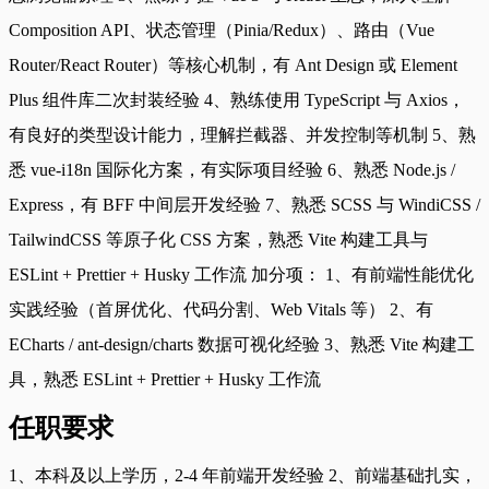
Composition API、状态管理（Pinia/Redux）、路由（Vue
Router/React Router）等核心机制，有 Ant Design 或 Element
Plus 组件库二次封装经验 4、熟练使用 TypeScript 与 Axios，
有良好的类型设计能力，理解拦截器、并发控制等机制 5、熟
悉 vue-i18n 国际化方案，有实际项目经验 6、熟悉 Node.js /
Express，有 BFF 中间层开发经验 7、熟悉 SCSS 与 WindiCSS /
TailwindCSS 等原子化 CSS 方案，熟悉 Vite 构建工具与
ESLint + Prettier + Husky 工作流 加分项： 1、有前端性能优化
实践经验（首屏优化、代码分割、Web Vitals 等） 2、有
ECharts / ant-design/charts 数据可视化经验 3、熟悉 Vite 构建工
具，熟悉 ESLint + Prettier + Husky 工作流
任职要求
1、本科及以上学历，2-4 年前端开发经验 2、前端基础扎实，