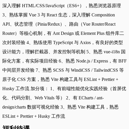
深入理解 HTML/CSS/JavaScript（ES6+），熟悉浏览器原理
3、熟练掌握 Vue 3 与 React 生态，深入理解 Composition
API、状态管理（Pinia/Redux）、路由（Vue Router/React
Router）等核心机制，有 Ant Design 或 Element Plus 组件库二
次封装经验 4、熟练使用 TypeScript 与 Axios，有良好的类型
设计能力，理解拦截器、并发控制等机制 5、熟悉 vue-i18n 国
际化方案，有实际项目经验 6、熟悉 Node.js / Express，有 BFF
中间层开发经验 7、熟悉 SCSS 与 WindiCSS / TailwindCSS 等
原子化 CSS 方案，熟悉 Vite 构建工具与 ESLint + Prettier +
Husky 工作流 加分项： 1、有前端性能优化实践经验（首屏优
化、代码分割、Web Vitals 等） 2、有 ECharts / ant-
design/charts 数据可视化经验 3、熟悉 Vite 构建工具，熟悉
ESLint + Prettier + Husky 工作流
福利待遇