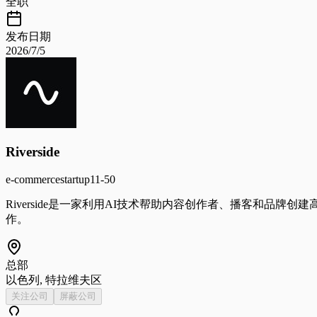
全职
发布日期
2026/7/5
Riverside
e-commerce
startup
11-50
Riverside是一家利用AI技术帮助内容创作者、播客和
作。
总部
以色列, 特拉维夫区
关注公司
屏蔽公司