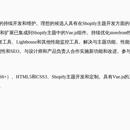
refront的持续开发和维护。理想的候选人具有在Shopify主题开
护和扩展已集成到Shopify主题中的Vue.js组件。持续优化storefront
Lighthouse和其他性能监控工具。解决与主题功能、性能和
、可访问性和SEO。与设计师和产品负责人合作实施新功能和改进。
ript（ES6+）、HTML5和CSS3、Shopify主题开发和定制。具有Vu
度。