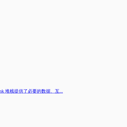
ink 堆栈提供了必要的数据、互...