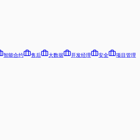
智能合约
售后
大数据
开发经理
安全
项目管理