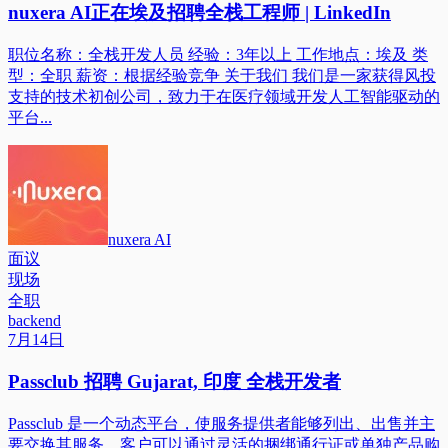
nuxera AI正在埃及招聘全栈工程师 | LinkedIn
职位名称：全栈开发人员 经验：3年以上 工作地点：埃及 类
型：全职 薪资：根据经验竞争 关于我们 我们是一家获得风投
支持的技术初创公司，致力于在医疗领域开发人工智能驱动的
平台...
nuxera AI
面议
现场
全职
backend
7月14日
Passclub 招聘 Gujarat, 印度 全栈开发者
Passclub 是一个动态平台，使服务提供者能够列出、出售并主
要交换其服务。客户可以通过灵活的捆绑通行证或单独产品购