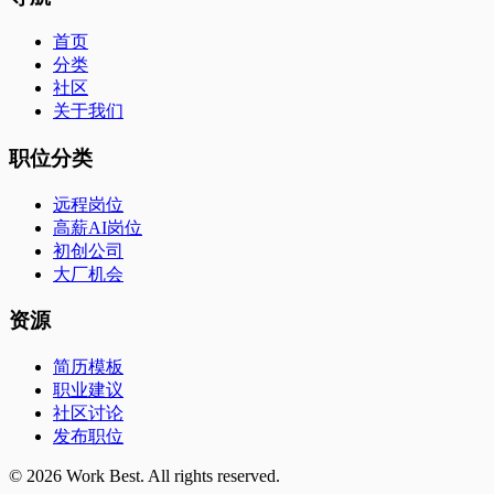
首页
分类
社区
关于我们
职位分类
远程岗位
高薪AI岗位
初创公司
大厂机会
资源
简历模板
职业建议
社区讨论
发布职位
©
2026
Work Best. All rights reserved.