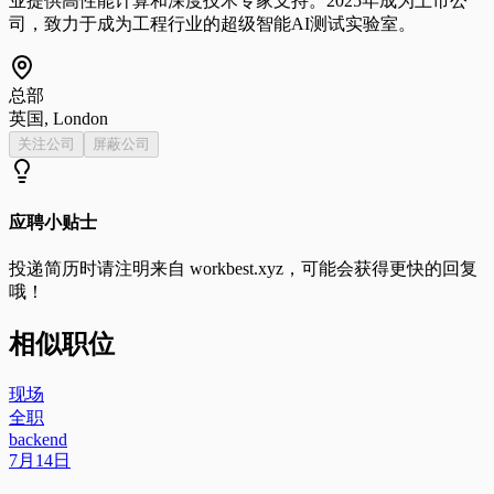
业提供高性能计算和深度技术专家支持。2025年成为上市公
司，致力于成为工程行业的超级智能AI测试实验室。
总部
英国, London
关注公司
屏蔽公司
应聘小贴士
投递简历时请注明来自
workbest.xyz
，可能会获得更快的回复
哦！
相似职位
现场
全职
backend
7月14日