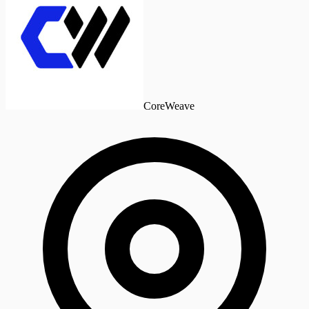
CoreWeave