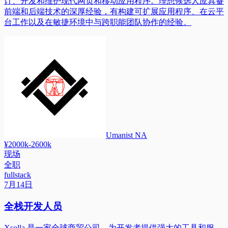
计、开发和维护现代网页和移动应用程序。理想候选人应具备
前端和后端技术的深厚经验，有构建可扩展应用程序、在云平
台工作以及在敏捷环境中与跨职能团队协作的经验。
Umanist NA
¥2000k-2600k
现场
全职
fullstack
7月14日
全栈开发人员
Xsolla 是一家全球商贸公司，为开发者提供强大的工具和服