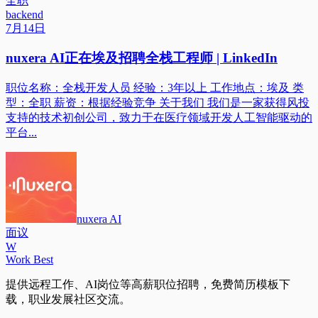
全职
backend
7月14日
nuxera AI正在埃及招聘全栈工程师 | LinkedIn
职位名称：全栈开发人员 经验：3年以上 工作地点：埃及 类
型：全职 薪资：根据经验竞争 关于我们 我们是一家获得风投
支持的技术初创公司，致力于在医疗领域开发人工智能驱动的
平台...
nuxera AI
面议
W
Work Best
提供远程工作、AI岗位等高薪职位招聘，免费简历模板下
载，职业发展社区交流。