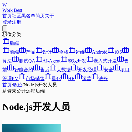
W
Work Best
首页
社区
黑名单
简历
关于
登录
注册
职位分类
后端
前端
产品
设计
全栈
运维
Android
iOS
算法
测试QA
AI-Agent
游戏开发
嵌入式开发
售
前
智能合约
售后
大数据
开发经理
安全
项目
管理PM
市场销售
量化
HR
运营
法务
首页
/
职位
/
Node.js开发人员
薪资未公开
远程
后端
Node.js开发人员