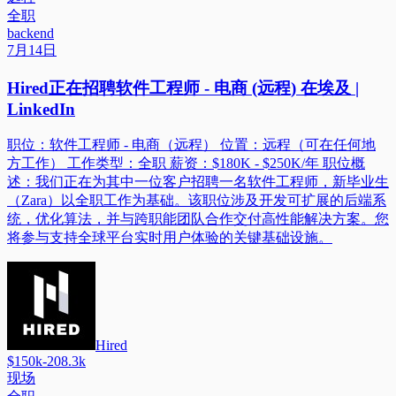
全职
backend
7月14日
Hired正在招聘软件工程师 - 电商 (远程) 在埃及 |
LinkedIn
职位：软件工程师 - 电商（远程） 位置：远程（可在任何地
方工作） 工作类型：全职 薪资：$180K - $250K/年 职位概
述：我们正在为其中一位客户招聘一名软件工程师，新毕业生
（Zara）以全职工作为基础。该职位涉及开发可扩展的后端系
统，优化算法，并与跨职能团队合作交付高性能解决方案。您
将参与支持全球平台实时用户体验的关键基础设施。
Hired
$150k-208.3k
现场