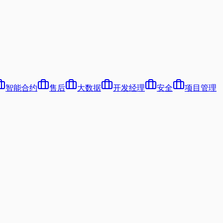
智能合约
售后
大数据
开发经理
安全
项目管理