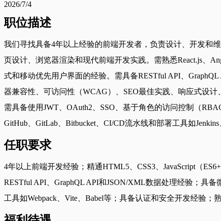
2026/7/4
职位描述
我们寻找具备4年以上经验的前端开发者，负责设计、开发和维护可扩展、
页设计、浏览器渲染和现代前端开发实践。需熟悉React.js、Angular、
式和移动优先用户界面的经验。需具备RESTful API、Gra
器兼容性、可访问性（WCAG）、SEO最佳实践、响应式设计、性能优
需具备使用JWT、OAuth2、SSO、基于角色的访问控制（RBAC）等认证和安
GitHub、GitLab、Bitbucket、CI/CD流水线和部署工具如Jenkins、G
任职要求
4年以上前端开发经验；精通HTML5、CSS3、JavaScript（ES
RESTful API、GraphQL API和JSON/XML
工具如Webpack、Vite、Babel等；具备认证和安全开发经验；熟悉测试
福利待遇