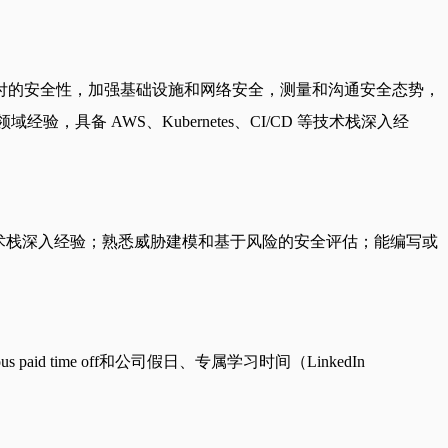
CD 和平台交付的安全性，加强基础设施和网络安全，测量和沟通安全态势，
验，具备 AWS、Kubernetes、CI/CD 等技术栈深入经
/CD等技术栈深入经验；熟悉威胁建模和基于风险的安全评估；能编写或
 time off和公司假日、专属学习时间（LinkedIn