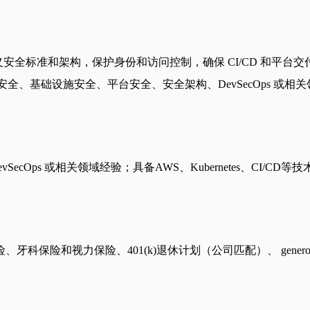
括：评估云平台安全，定义安全标准和架构，保护身份和访问控制，确保 CI/
全、基础设施安全、平台安全、安全架构、DevSecOps 或相关领域经
cOps 或相关领域经验；具备AWS、Kubernetes、CI
力保险、401(k)退休计划（公司匹配）、 generous paid