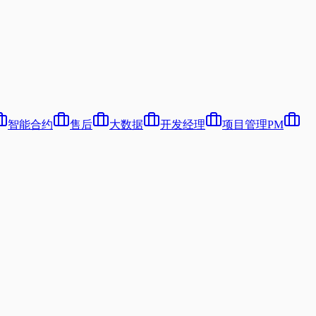
智能合约
售后
大数据
开发经理
项目管理PM