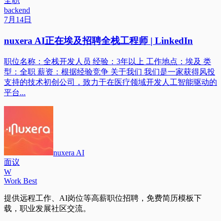
全职
backend
7月14日
nuxera AI正在埃及招聘全栈工程师 | LinkedIn
职位名称：全栈开发人员 经验：3年以上 工作地点：埃及 类
型：全职 薪资：根据经验竞争 关于我们 我们是一家获得风投
支持的技术初创公司，致力于在医疗领域开发人工智能驱动的
平台...
nuxera AI
面议
W
Work Best
提供远程工作、AI岗位等高薪职位招聘，免费简历模板下
载，职业发展社区交流。