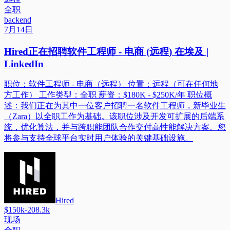
全职
backend
7月14日
Hired正在招聘软件工程师 - 电商 (远程) 在埃及 |
LinkedIn
职位：软件工程师 - 电商（远程） 位置：远程（可在任何地
方工作） 工作类型：全职 薪资：$180K - $250K/年 职位概
述：我们正在为其中一位客户招聘一名软件工程师，新毕业生
（Zara）以全职工作为基础。该职位涉及开发可扩展的后端系
统，优化算法，并与跨职能团队合作交付高性能解决方案。您
将参与支持全球平台实时用户体验的关键基础设施。
Hired
$150k-208.3k
现场