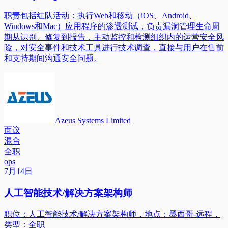
职责包括红队活动：执行Web和移动（iOS、Android、
Windows和Mac）应用程序的渗透测试，负责漏洞管理生命周
期从识别、修复到报告，主动监控和检测组织内的运营安全风
险，对安全事件和技术工具进行技术调查，直接与用户在售前
和支持期间沟通安全问题。
Azeus Systems Limited
面议
混合
全职
ops
7月14日
人工智能技术/解决方案架构师
职位：人工智能技术/解决方案架构师，地点：墨西哥-远程，
类型：全职