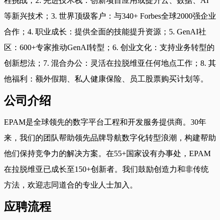
程挑战；2. 先进技术栈：创新项目应用或提升云、数据、AI
等新兴技术；3. 世界顶级客户：与340+ Forbes全球2000强企业
合作；4. 职业成长：提供全面的技能提升资源；5. GenAI社
区：600+专家推动GenAI转型；6. 创业文化：支持业务转型的
创新想法；7. 混合办公：灵活在拉脱维亚任何地点工作；8. 其
他福利：额外假期、私人健康保险、员工股票购买计划等。
公司介绍
EPAM是全球领先的数字平台工程和开发服务提供商。30年
来，我们的团队帮助领先品牌导航数字化转型浪潮，构建帮助
他们保持竞争力的解决方案。在55+国家设有办事处，EPAM
在拉脱维亚已成长至150+创新者。我们鼓励创造力和非传统
方法，欢迎志同道合的专业人士加入。
应聘流程