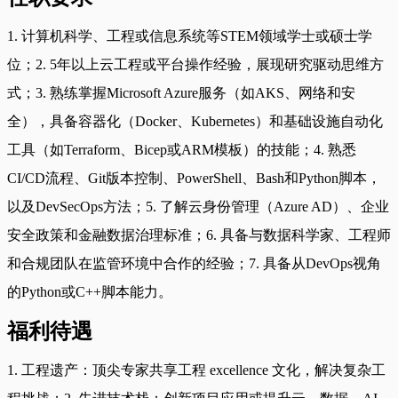
1. 计算机科学、工程或信息系统等STEM领域学士或硕士学
位；2. 5年以上云工程或平台操作经验，展现研究驱动思维方
式；3. 熟练掌握Microsoft Azure服务（如AKS、网络和安
全），具备容器化（Docker、Kubernetes）和基础设施自动化
工具（如Terraform、Bicep或ARM模板）的技能；4. 熟悉
CI/CD流程、Git版本控制、PowerShell、Bash和Python脚本，
以及DevSecOps方法；5. 了解云身份管理（Azure AD）、企业
安全政策和金融数据治理标准；6. 具备与数据科学家、工程师
和合规团队在监管环境中合作的经验；7. 具备从DevOps视角
的Python或C++脚本能力。
福利待遇
1. 工程遗产：顶尖专家共享工程 excellence 文化，解决复杂工