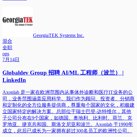
GeorgiaTEK Systems Inc.
混合
全职
ops
7月14日
Globaldev Group 招聘 AI/ML 工程师（波兰） |
LinkedIn
Axonlab 是一家在欧洲范围内从事体外诊断和医疗IT业务的公
司，业务范围涵盖应用科学。我们作为顾问、投资者、分销商
和定制化的全方位服务提供商，尊重每个国家的文化，积极建
立国家特定的解决方案。总部位于瑞士巴登-达特维尔，其他
子公司分布在9个国家，如德国、奥地利、比利时、荷兰、克
罗地亚、捷克共和国、斯洛文尼亚和波兰。Axonlab 于1990年
成立，此后已成长为一家拥有超过300名员工的欧洲性公司。