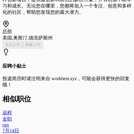
习和成长。无论您在哪里，您都将加入一个专注、创意和多样
化的社区，帮助您发现您的最大潜力。
总部
美国,奥斯汀,德克萨斯州
关注公司
屏蔽公司
应聘小贴士
投递简历时请注明来自
workbest.xyz
，可能会获得更快的回复
哦！
相似职位
远程
全职
ops
7月14日