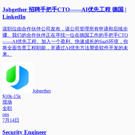
Jobgether 招聘手把手CTO——AI优先工程 德国 |
LinkedIn
该职位由合作伙伴公司发布，该公司管理所有申请和后续步
骤。我们的合作伙伴正在寻找一位在德国工作的手把手CTO
——AI优先工程。加入一个盈利、快速成长的SaaS环境，你
将全面负责工程职能，并通过AI优先方法塑造软件开发的未
来。
Jobgether
$10k-15k
现场
全职
ops
7月14日
Security Engineer