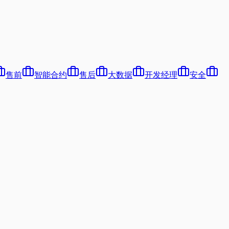
售前
智能合约
售后
大数据
开发经理
安全