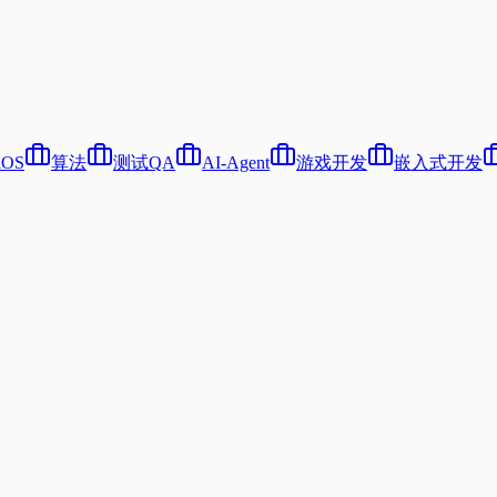
iOS
算法
测试QA
AI-Agent
游戏开发
嵌入式开发