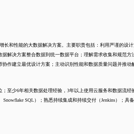
n部门飞行连接体验增长和性能的大数据解决方案。主要职责包括：利用严
数据解决方案整合数据到统一数据平台；理解需求收集和规范方
析师协作建立最优设计方案；主动识别性能和数据质量问题并推动
位；至少6年相关数据处理经验，3年以上使用云服务和数据流经
wpark、Snowflake SQL）；熟悉持续集成和持续交付（Jen