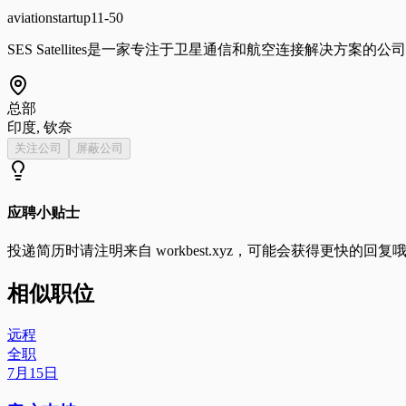
aviation
startup
11-50
SES Satellites是一家专注于卫星通信和航空连接解决方
总部
印度, 钦奈
关注公司
屏蔽公司
应聘小贴士
投递简历时请注明来自
workbest.xyz
，可能会获得更快的回复
相似职位
远程
全职
7月15日