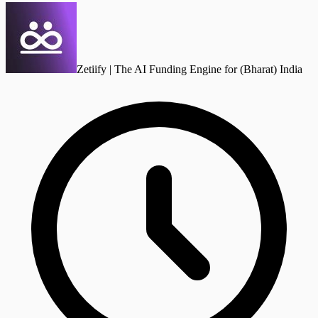
Zetiify | The AI Funding Engine for (Bharat) India