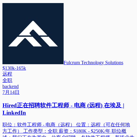
Fulcrum Technology Solutions
$130k-165k
远程
全职
backend
7月14日
Hired正在招聘软件工程师 - 电商 (远程) 在埃及 |
LinkedIn
职位：软件工程师 - 电商（远程） 位置：远程（可在任何地
方工作） 工作类型：全职 薪资：$180K - $250K/年 职位概