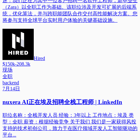
述：我们正在为其中一位客户招聘一名软件工程师，新毕业生
（Zara）以全职工作为基础。该职位涉及开发可扩展的后端系
统，优化算法，并与跨职能团队合作交付高性能解决方案。您
将参与支持全球平台实时用户体验的关键基础设施。
Hired
$150k-208.3k
现场
全职
backend
7月14日
nuxera AI正在埃及招聘全栈工程师 | LinkedIn
职位名称：全栈开发人员 经验：3年以上 工作地点：埃及 类
型：全职 薪资：根据经验竞争 关于我们 我们是一家获得风投
支持的技术初创公司，致力于在医疗领域开发人工智能驱动的
平台...