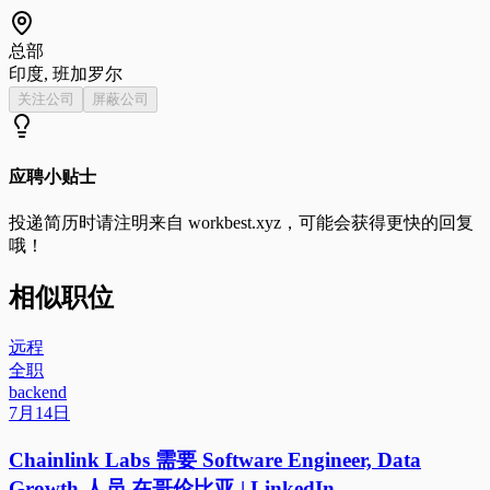
总部
印度, 班加罗尔
关注公司
屏蔽公司
应聘小贴士
投递简历时请注明来自
workbest.xyz
，可能会获得更快的回复
哦！
相似职位
远程
全职
backend
7月14日
Chainlink Labs 需要 Software Engineer, Data
Growth 人员 在哥伦比亚 | LinkedIn