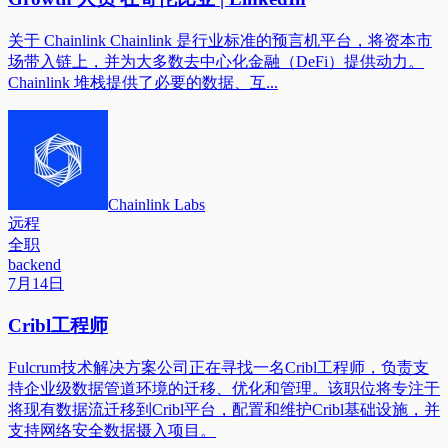
关于 Chainlink Chainlink 是行业标准的预言机平台，将资本市
场带入链上，并为大多数去中心化金融（DeFi）提供动力。
Chainlink 堆栈提供了必要的数据、互...
Chainlink Labs
远程
全职
backend
7月14日
Cribl工程师
Fulcrum技术解决方案公司正在寻找一名Cribl工程师，负责支
持企业级数据管道环境的迁移、优化和管理。该职位将专注于
将现有数据流迁移到Cribl平台，配置和维护Cribl基础设施，并
支持网络安全数据摄入项目。