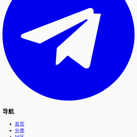
导航
首页
分类
社区