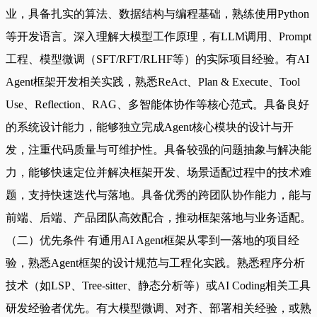
业，具备扎实的算法、数据结构与编程基础，熟练使用Python
等开发语言。深入理解大模型工作原理，有LLM调用、Prompt
工程、模型微调（SFT/RFT/RLHF等）的实际项目经验。有AI
Agent框架开发相关实践，熟悉ReAct、Plan & Execute、Tool
Use、Reflection、RAG、多智能体协作等核心范式。具备良好
的系统设计能力，能够独立完成Agent核心模块的设计与开
发，注重代码质量与可维护性。具备较强的问题抽象与解决能
力，能够快速定位并解决框架开发、场景适配过程中的技术难
题，支持快速迭代与落地。具备优秀的跨团队协作能力，能与
前端、后端、产品团队高效配合，推动框架落地与业务适配。
（二）优先条件 有通用AI Agent框架从零到一落地的项目经
验，熟悉Agent框架的设计规范与工程化实践。熟悉程序分析
技术（如LSP、Tree-sitter、静态分析等）或AI Coding相关工具
研发经验者优先。有大模型微调、对齐、部署相关经验，或熟