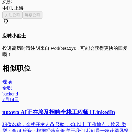
总部
中国, 上海
关注公司
屏蔽公司
应聘小贴士
投递简历时请注明来自
workbest.xyz
，可能会获得更快的回复
哦！
相似职位
现场
全职
backend
7月14日
nuxera AI正在埃及招聘全栈工程师 | LinkedIn
职位名称：全栈开发人员 经验：3年以上 工作地点：埃及 类
型：全职 薪资：根据经验竞争 关于我们 我们是一家获得风投