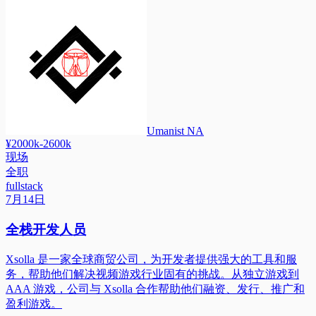
Umanist NA
¥2000k-2600k
现场
全职
fullstack
7月14日
全栈开发人员
Xsolla 是一家全球商贸公司，为开发者提供强大的工具和服
务，帮助他们解决视频游戏行业固有的挑战。从独立游戏到
AAA 游戏，公司与 Xsolla 合作帮助他们融资、发行、推广和
盈利游戏。