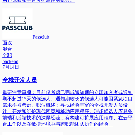
用户体验和平台可扩展性的机会。
Passclub
面议
混合
全职
backend
7月14日
全栈开发人员
重要注意事项：目前仅考虑已完成通知期的立即加入者或通知
期不超过15天的候选人。通知期较长的候选人可能因紧急项目
需求不被考虑。职位概述：寻找经验丰富的全栈开发人员设
计、开发和维护现代网页和移动应用程序。理想候选人应具备
前端和后端技术的深厚经验，有构建可扩展应用程序、在云平
台工作以及在敏捷环境中与跨职能团队协作的经验。