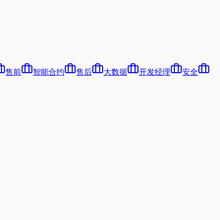
售前
智能合约
售后
大数据
开发经理
安全