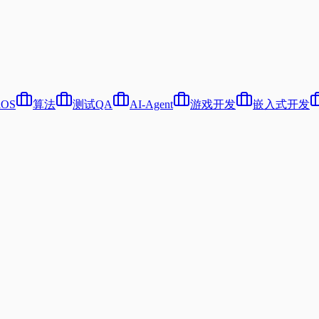
iOS
算法
测试QA
AI-Agent
游戏开发
嵌入式开发