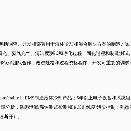
持。包括调查、开发和部署用于液体冷却和混合解决方案的制造方
填充、氮气充气、清洁度测试和净化过程、固化过程和制造测试
DM制造合作伙伴团队合作，改进规格和过程资格程序。开发可重复的
referably in EMS制造液体冷却产品；5年以上电子设备
故障分析，熟悉泄漏/腐蚀测试检测和冷却剂纯度/污染控制；熟
快速断开）。