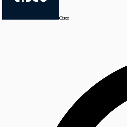
Cisco