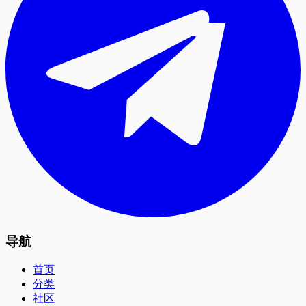
导航
首页
分类
社区