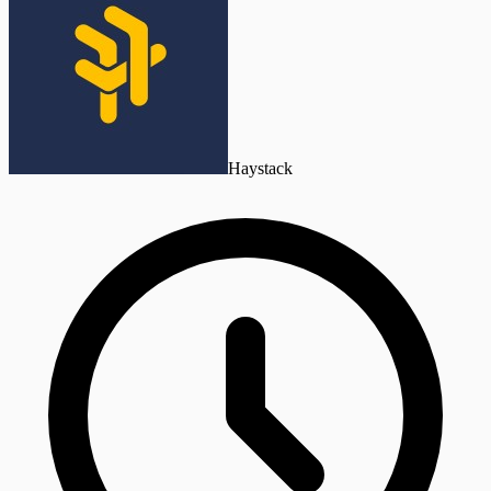
Haystack