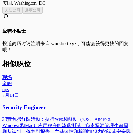
美国, Washington, DC
关注公司
屏蔽公司
应聘小贴士
投递简历时请注明来自
workbest.xyz
，可能会获得更快的回复
哦！
相似职位
现场
全职
ops
7月14日
Security Engineer
职责包括红队活动：执行Web和移动（iOS、Android、
Windows和Mac）应用程序的渗透测试，负责漏洞管理生命周
期从识别、修复到报告，主动监控和检测组织内的运营安全风