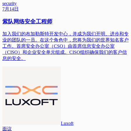
security
7月14日
紫队网络安全工程师
加入我们的布加勒斯特开发中心，并成为我们开明、进步和专
业的团队的一员。在这个角色中，您将为我们的世界知名客户
工作。首席安全办公室（CSO）由首席信息安全办公室
（CISO）和企业安全单元组成。CISO组织确保我们的客户信
息的安全。
Luxoft
面议