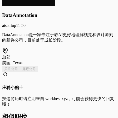
DataAnnotation
ai
startup
11-50
DataAnnotation是一家专注于教AI更好地理解视觉和设计原则
的新兴公司，目前处于成长阶段。
总部
美国, Texas
关注公司
屏蔽公司
应聘小贴士
投递简历时请注明来自
workbest.xyz
，可能会获得更快的回复
哦！
相似职位