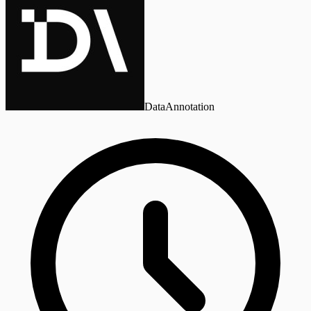
DataAnnotation