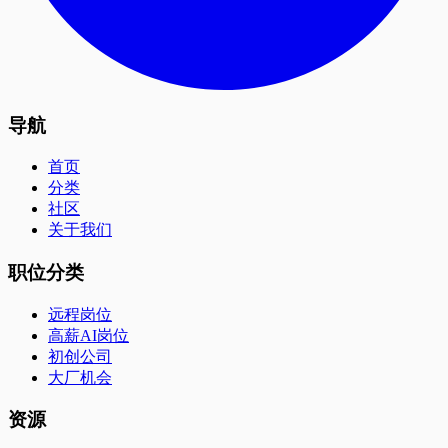
导航
首页
分类
社区
关于我们
职位分类
远程岗位
高薪AI岗位
初创公司
大厂机会
资源