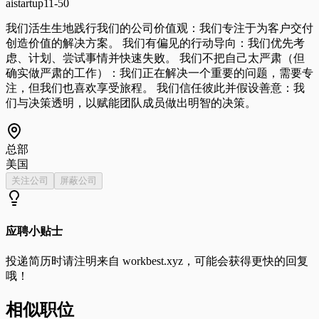
ai
startup
11-50
我们活生生地践行我们的公司价值观：我们专注于为客户交付
创造价值的解决方案。 我们有偏见的行动导向：我们优先考
虑、计划、尝试事情并快速失败。 我们不把自己太严肃（但
确实做严肃的工作）：我们正在解决一个重要的问题，需要专
注，但我们也喜欢享受旅程。 我们信任彼此并假设善意：我
们与决策透明，以赋能团队成员做出明智的决策。
总部
美国
关注公司
屏蔽公司
应聘小贴士
投递简历时请注明来自
workbest.xyz
，可能会获得更快的回复
哦！
相似职位