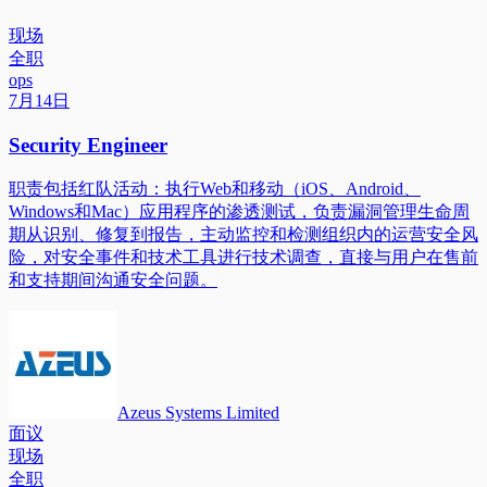
现场
全职
ops
7月14日
Security Engineer
职责包括红队活动：执行Web和移动（iOS、Android、
Windows和Mac）应用程序的渗透测试，负责漏洞管理生命周
期从识别、修复到报告，主动监控和检测组织内的运营安全风
险，对安全事件和技术工具进行技术调查，直接与用户在售前
和支持期间沟通安全问题。
Azeus Systems Limited
面议
现场
全职