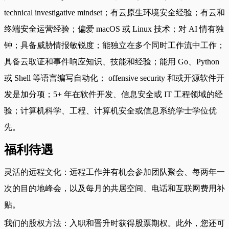
technical investigative mindset；有云原生环境安全经验；有云和
终端安全运营经验；偏爱 macOS 或 Linux 技术；对 AI 情有独
钟；具备威胁情报敏锐度；能独立在多个同时工作流中工作；
具备云取证和事件响应知识、技能和经验；能用 Go、Python
或 Shell 等语言编写自动化； offensive security 和或开源软件开
发是加分项；5+ 年在软件开发、信息安全或 IT 工程领域的经
验；计算机科学、工程、计算机安全或信息系统学士学位优
先。
福利待遇
灵活的远程文化：远程工作并有机会参加团队聚会、每两年一
次的目的地峰会，以及每月的共居空间、电话和互联网费用补
贴。
我们的股权方法：入职和晋升时获得股票期权。此外，您还可