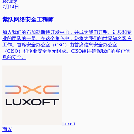
security
7月14日
紫队网络安全工程师
加入我们的布加勒斯特开发中心，并成为我们开明、进步和专
业的团队的一员。在这个角色中，您将为我们的世界知名客户
工作。首席安全办公室（CSO）由首席信息安全办公室
（CISO）和企业安全单元组成。CISO组织确保我们的客户信
息的安全。
Luxoft
面议