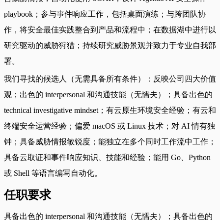
playbook；参与事件响应工作，包括桌面演练；与跨团队协
作，将安全最佳实践整合到产品和流程中；在数据湖中进行以
研究驱动的威胁狩猎；持续研究威胁景观并致力于专业自我部
署。
我们寻找的候选人（无需具备所有条件）：反映公司四大价值
观；出色的 interpersonal 和沟通技能（无懦夫）；具备出色的
technical investigative mindset；有云原生环境安全经验；有云和
终端安全运营经验；偏爱 macOS 或 Linux 技术；对 AI 情有独
钟；具备威胁情报敏锐度；能独立在多个同时工作流中工作；
具备云取证和事件响应知识、技能和经验；能用 Go、Python
或 Shell 等语言编写自动化。
任职要求
具备出色的 interpersonal 和沟通技能（无懦夫）；具备出色的