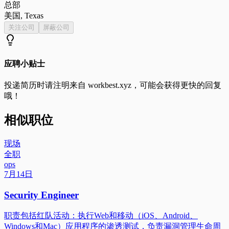
总部
美国, Texas
关注公司
屏蔽公司
应聘小贴士
投递简历时请注明来自
workbest.xyz
，可能会获得更快的回复
哦！
相似职位
现场
全职
ops
7月14日
Security Engineer
职责包括红队活动：执行Web和移动（iOS、Android、
Windows和Mac）应用程序的渗透测试，负责漏洞管理生命周