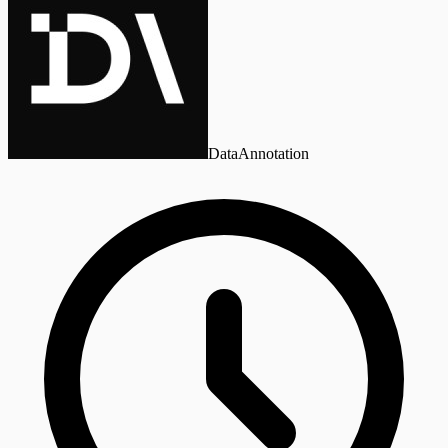
DataAnnotation