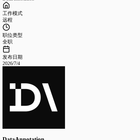
工作模式
远程
职位类型
全职
发布日期
2026/7/4
DataAnnotation