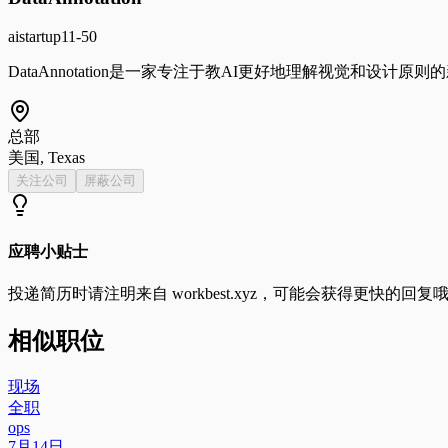
ai
startup
11-50
DataAnnotation是一家专注于教AI更好地理解视觉和设计
总部
美国, Texas
关注公司
屏蔽公司
应聘小贴士
投递简历时请注明来自
workbest.xyz
，可能会获得更快的回复
相似职位
现场
全职
ops
7月14日