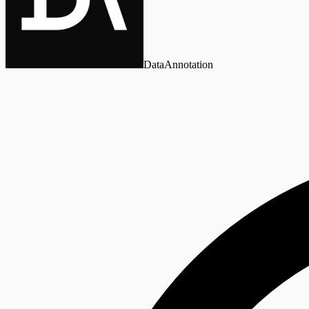
DataAnnotation