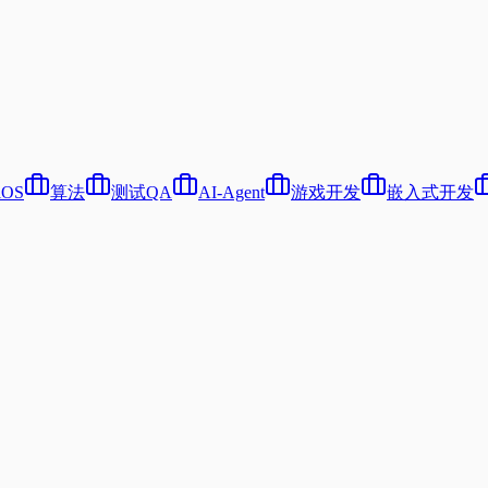
iOS
算法
测试QA
AI-Agent
游戏开发
嵌入式开发