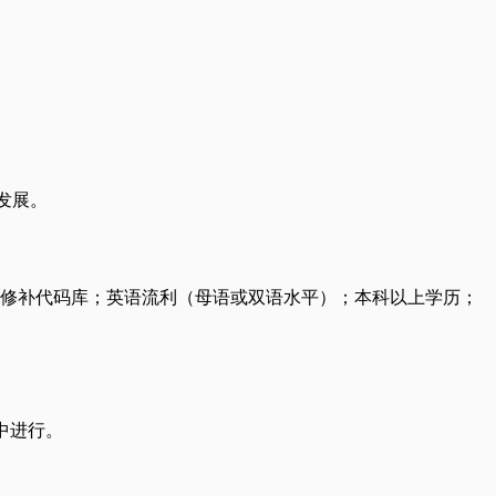
发展。
和修补代码库；英语流利（母语或双语水平）；本科以上学历；
中进行。