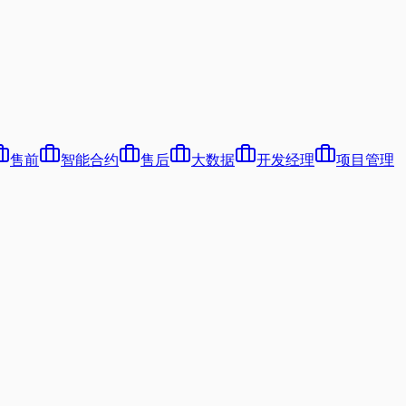
售前
智能合约
售后
大数据
开发经理
项目管理