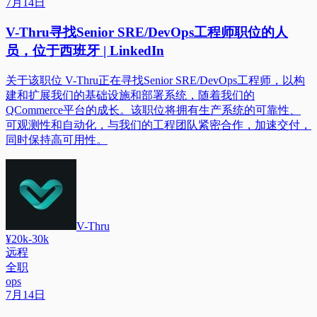
7月14日
V-Thru寻找Senior SRE/DevOps工程师职位的人
员，位于西班牙 | LinkedIn
关于该职位 V-Thru正在寻找Senior SRE/DevOps工程师，以构
建和扩展我们的基础设施和部署系统，随着我们的
QCommerce平台的成长。该职位将拥有生产系统的可靠性、
可观测性和自动化，与我们的工程团队紧密合作，加速交付，
同时保持高可用性。
V-Thru
¥20k-30k
远程
全职
ops
7月14日