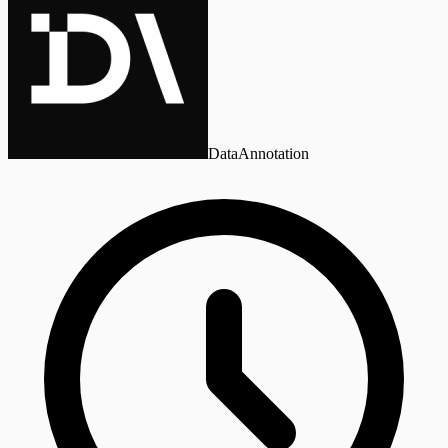
DataAnnotation