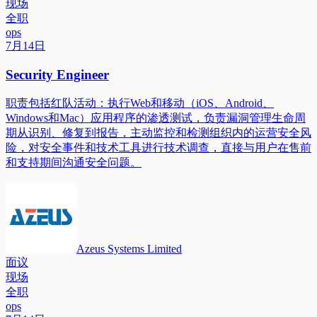
现场
全职
ops
7月14日
Security Engineer
职责包括红队活动：执行Web和移动（iOS、Android、
Windows和Mac）应用程序的渗透测试，负责漏洞管理生命周
期从识别、修复到报告，主动监控和检测组织内的运营安全风
险，对安全事件和技术工具进行技术调查，直接与用户在售前
和支持期间沟通安全问题。
Azeus Systems Limited
面议
现场
全职
ops