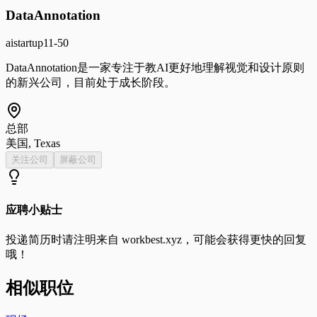
DataAnnotation
ai
startup
11-50
DataAnnotation是一家专注于教AI更好地理解视觉和设计原则
的新兴公司，目前处于成长阶段。
总部
美国, Texas
关注公司
屏蔽公司
应聘小贴士
投递简历时请注明来自
workbest.xyz
，可能会获得更快的回复
哦！
相似职位